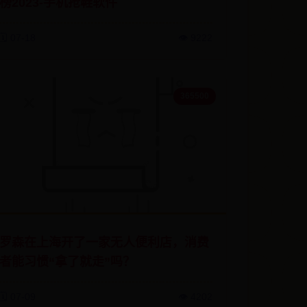
榜2023-手机抢鞋软件
🗓️ 07-18
👁️ 9222
365500
罗森在上海开了一家无人便利店，消费
者能习惯“拿了就走”吗？
🗓️ 07-09
👁️ 4202