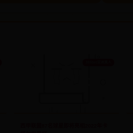
365bet亚洲真人
西甲联盟87名球星即将亮相2022年卡