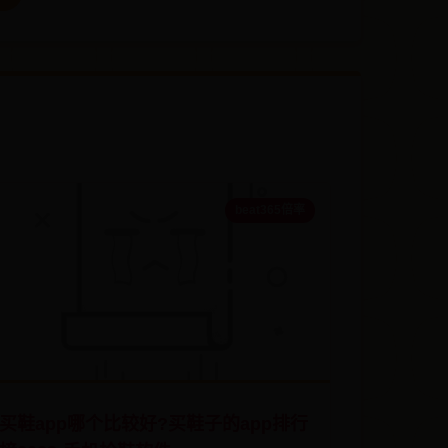
beat365倍率
买鞋app哪个比较好?买鞋子的app排行