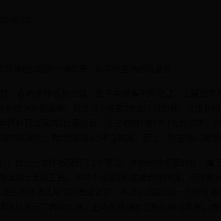
2:45:00
赛欧洲区G组的一场比赛，由芬兰主场迎战波兰。
9位，在欧洲排名第32位，处于中游偏下的位置，上届世界
年的欧洲杯预选赛，芬兰以小组第3参加了附加赛，可惜在附加
世界杯预选赛3轮比赛过后，芬兰取得1胜1平1负的成绩，积
最弱的马耳化，第2轮客场2-2平立陶宛，而上一轮主场0-2败
4位，比上一次排名提升了1个名次，在欧洲排名第18位，属
淘汰瑞士晋级正赛，并以小组第2的成绩晋级16强，可惜遭
洲杯波兰同样通过附加赛晋级正赛，不过小组赛3战一个胜仗都
球队已进行了两轮比赛，主场先后战胜立陶宛和马耳他，两