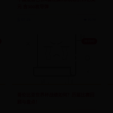
元 含300枚导弹
0
🗓️ 07-29
👁️ 9139
365500
哥伦比亚世界杯战绩如何？历届比赛回
顾与盘点！