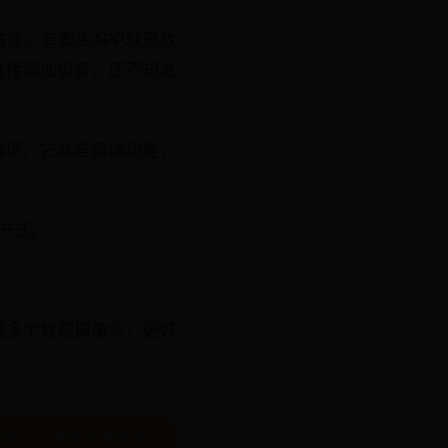
便。有看头APP就是款
直接添加设备。还不知道
选项，它就是新增功能，
方式。
理多个智能摄像头，更好
4年后，国足不踢预选