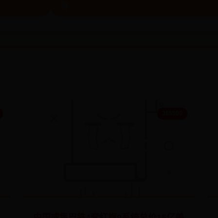
赛 →
365500
中国或售巴铁4套红旗9系统总价15亿美