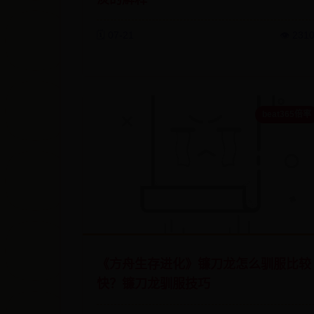
🗓️ 07-21
👁️ 231
beat365倍率
《方舟生存进化》镰刀龙怎么驯服比较
快？镰刀龙驯服技巧