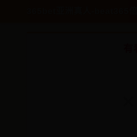
365bet亚洲真人-beat365倍
有