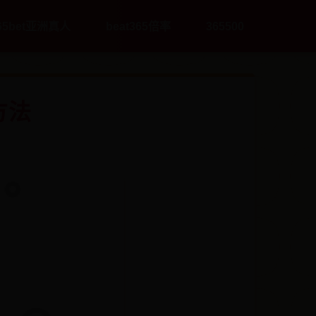
65bet亚洲真人
beat365倍率
365500
方法