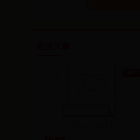
啊
相关文章
365500
濙的解释