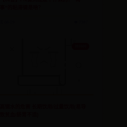
事”的粘滞键是啥？
🗓️ 06-29
👁️ 7387
365500
高锶水的危害 长期饮用/过量饮用(易导
致贫血/肠胃不适)