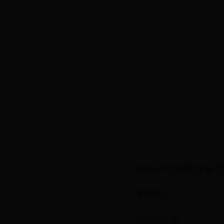
有看头怎么添加设备 
手机资讯
2020-04-30