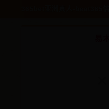
365bet亚洲真人-beat365倍
易