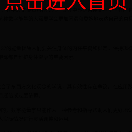
点击进入首页
面，数字37的能量可能使人在交往中显得直接而坦率但有时
这种数字能量的人需要学会更加圆滑和委婉地表达自己的意
字37的能量提醒人们要关注身体的内在平衡和稳定。保持规
锻炼都是维护身体健康的重要因素。
综合了东西方文化观念的学说，其有效性存在争议。在应用
目迷信或过度依赖。
特的，数字能量学只能作为一种参考和指导帮助人们更好地
人实际情况进行灵活调整和运用。