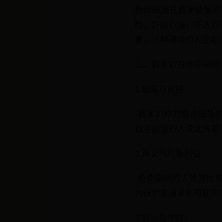
绝命磁场在数字能量学
险，好胜心强，不达到
事。这种磁场的人生起
二、数字37在绝命磁场
1.极端与直接：
-数字37作为绝命磁
数字能量的人说话做事
2.讲义气与重利益：
-绝命磁场的人通常比
为维护家庭关系可能不
3.财运与守财：