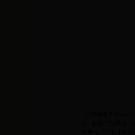
（搜狐体育 Predwa
队。将自己的战队名声
赛黑马。与此同时V5的