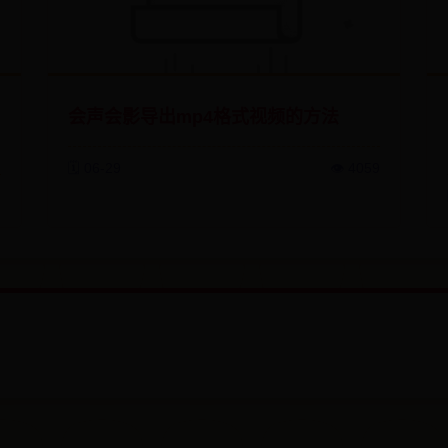
会声会影导出mp4格式视频的方法
🗓️ 06-29
👁️ 4059
2