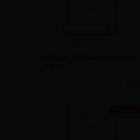
56视频网怎样赚钱_56视频网：如何实
现盈利？
🗓️ 07-02
👁️ 541
365bet亚洲真人