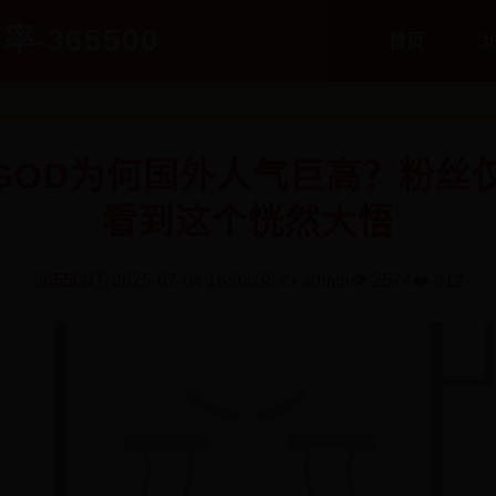
率-365500
首页
3
PGOD为何国外人气巨高？粉丝仅
看到这个恍然大悟
365500
🗓️ 2025-07-04 16:03:38
✍️ admin
👁️ 2574
❤️ 912