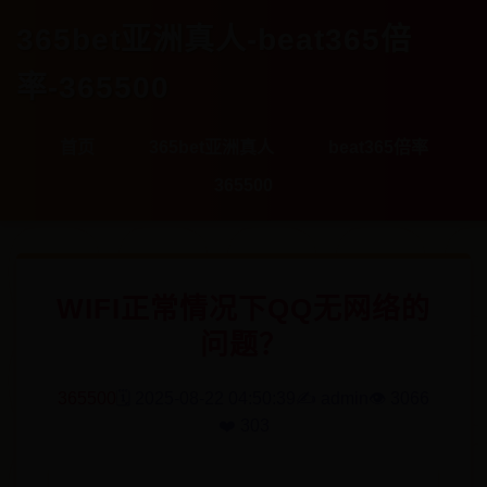
365bet亚洲真人-beat365倍
率-365500
首页
365bet亚洲真人
beat365倍率
365500
WIFI正常情况下QQ无网络的
问题？
365500
🗓️ 2025-08-22 04:50:39
✍️ admin
👁️ 3066
❤️ 303