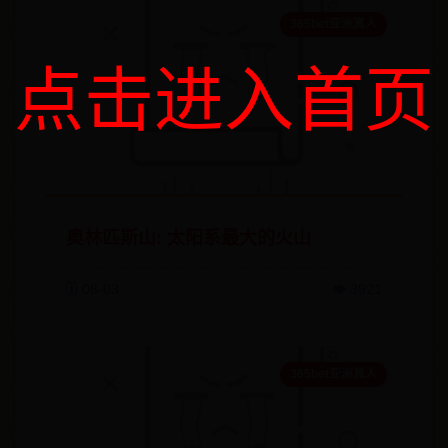
365bet亚洲真人
点击进入首页
奥林匹斯山: 太阳系最大的火山
🗓️ 08-03
👁️ 3921
365bet亚洲真人