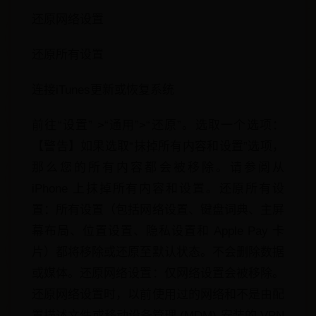
还原网络设置
还原所有设置
连接iTunes更新或恢复系统
前往“设置” >“通用”>“还原”。选取一个选项：
【警告】如果选取“抹掉所有内容和设置”选项，
那么您的所有内容都会被移除。请参阅从
iPhone 上抹掉所有内容和设置。还原所有设
置：所有设置（包括网络设置、键盘词典、主屏
幕布局、位置设置、隐私设置和 Apple Pay 卡
片）都将移除或还原至默认状态。不会删除数据
或媒体。还原网络设置：仅网络设置会被移除。
还原网络设置时，以前使用过的网络和不是由配
置描述文件或移动设备管理 (MDM) 安装的 VPN