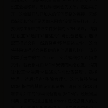
设置会被移除。无线局域网会先关闭，然后再打
开，这会断开与已加入的任何网络的连接。无线
局域网和“询问是否加入网络”设置保持打开。若
要移除由配置描述文件安装的 VPN 设置，请前
往“设置”>“通用”>“描述文件与设备管理”，选择
配置描述文件，然后轻点“移除描述文件”。这也
将移除该描述文件提供的其他设置和帐户。请参
阅本手册中的在 iPhone 上安装或移除配置描述
文件。若要移除由 MDM 安装的网络设置，请前
往“设置”>“通用”>“描述文件与设备管理”，选择
管理，然后轻点“移除管理”。这也将移除由
MDM 提供的其他设置和证书。请参阅《iOS 部
署参考》中的“移动设备管理 (MDM)”。还原键盘
词典：您可以通过拒绝 iPhone 建议您键入的文