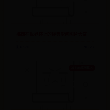
梅西在世界杯上的经典瞬间图片大赏
🗓️ 07-30
👁️ 723
365bet亚洲真人