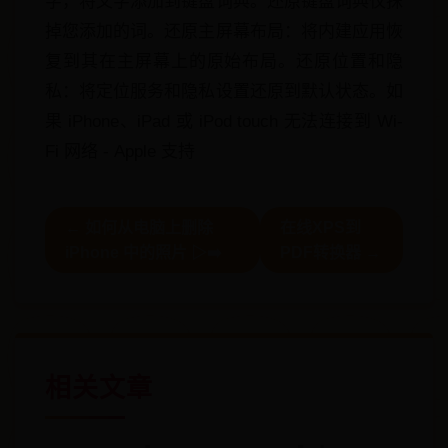
字，将文字添加到键盘词典。还原键盘词典仅抹
掉您添加的词。还原主屏幕布局：将内建应用恢
复到其在主屏幕上的原始布局。还原位置和隐
私：将定位服务和隐私设置还原到默认状态。如
果 iPhone、iPad 或 iPod touch 无法连接到 Wi-
Fi 网络 - Apple 支持
← 如何从电脑上删除
在线XPS到
iPhone 中的照片 ▷➡️
PDF转换器 →
相关文章