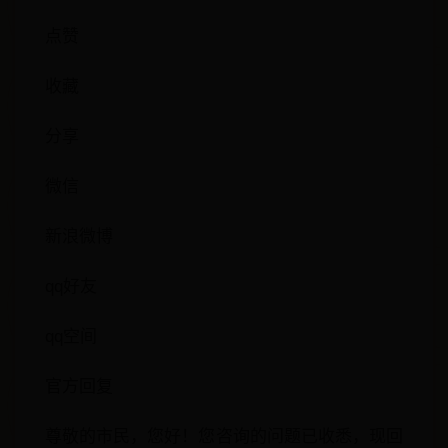
点赞
收藏
分享
微信
新浪微博
qq好友
qq空间
官方回复
尊敬的市民，您好！您咨询的问题已收悉，现回