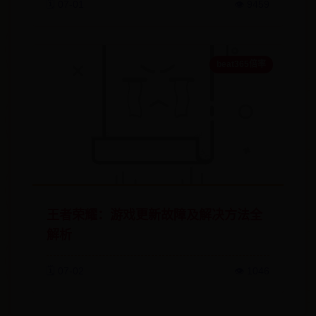
🗓️ 07-01
👁️ 9459
beat365倍率
王者荣耀：游戏更新故障及解决方法全
解析
🗓️ 07-02
👁️ 1046