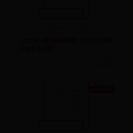
YC合伙人揭开创业真相：为什么大多数
人创业会失败？
🗓️ 07-21
👁️ 3761
beat365倍率