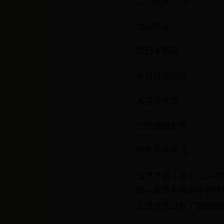
活动结束时间
活动地址
奖励未到账
每日首胜错过
冰雪节代币
2018魔法引擎
首胜任务错过
当然了由于喜欢K/D
是一款黄金版皮肤很显
头设计师公布了这款皮