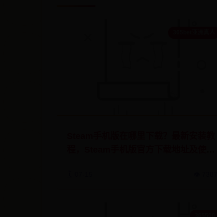
365bet亚洲真人
Steam手机版在哪里下载？最新安装教
程，Steam手机版官方下载地址及使用
方法详解 ...
🗓️ 07-15
👁️ 738
365500