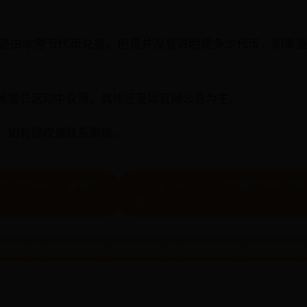
是由冰雪节代币兑换，但是并没有说明是多少代币，如果是2
冰雪节活动中获得，具体还是以官网公告为主。
，如有侵权请联系删除。
，大厂加码千亿“羞羞生
Drone hacks与DJI大疆创新限
着… →