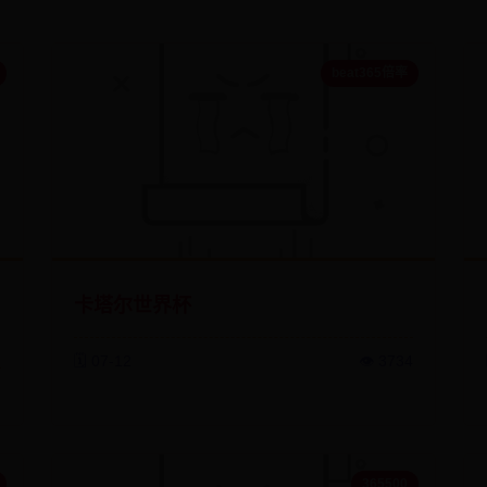
beat365倍率
卡塔尔世界杯
🗓️ 07-12
👁️ 3734
7
365500