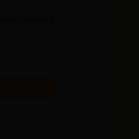
500代币那么获取难度
飞新一轮斗法，持续胶