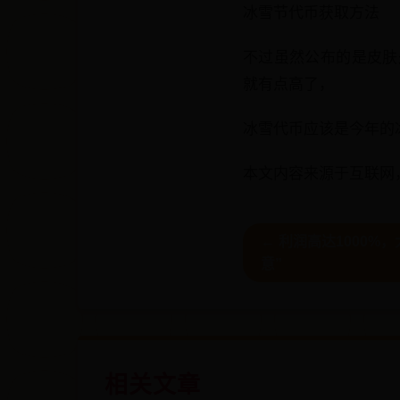
冰雪节代币获取方法
不过虽然公布的是皮肤
就有点高了，
冰雪代币应该是今年的
本文内容来源于互联网
← 利润高达1000%
意”
相关文章