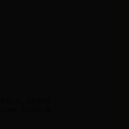
示想要入手，但是由于这
高价皮肤，不过还好，拳