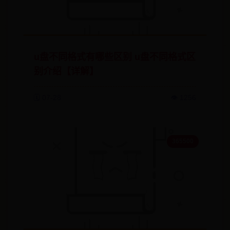
u盘不同格式有哪些区别 u盘不同格式区
别介绍【详解】
🗓️ 07-28
👁️ 1256
365500