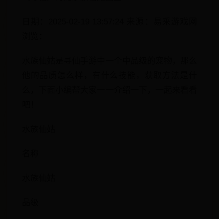
日期：2025-02-19 13:57:24 来源：易采游戏网
浏览：
水族仙姑是寻仙手游中一个中品级的宠物，那么
他的品质怎么样，有什么技能，获取方法是什
么，下面小编帮大家一一介绍一下，一起来看看
吧！
水族仙姑
名称
水族仙姑
品级