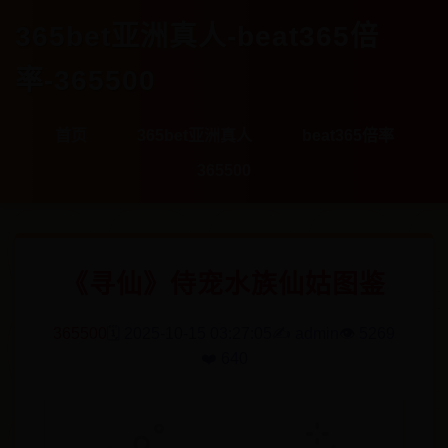
365bet亚洲真人-beat365倍
率-365500
首页
365bet亚洲真人
beat365倍率
365500
《寻仙》侍宠水族仙姑图鉴
365500
🗓️ 2025-10-15 03:27:05
✍️ admin
👁️ 5269
❤️ 640