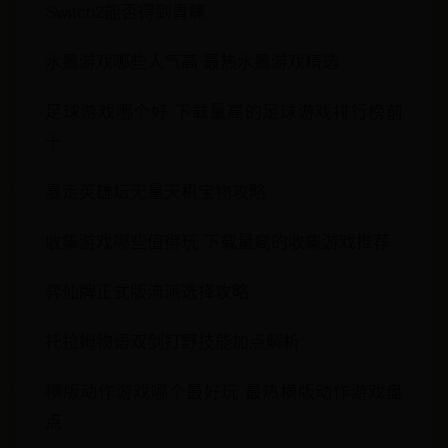
Switch2能否得到青睐
水墨游戏哪些人气高 最热水墨游戏精选
足球游戏哪个好 下载量高的足球游戏排行榜前
十
暴走英雄坛无量天机宝物攻略
收集游戏哪些值得玩 下载量高的收集游戏推荐
弈仙牌正式版流派选择攻略
托拉姆物语双剑打野技能加点解析
横版动作游戏哪个最好玩 最热横版动作游戏盘
点