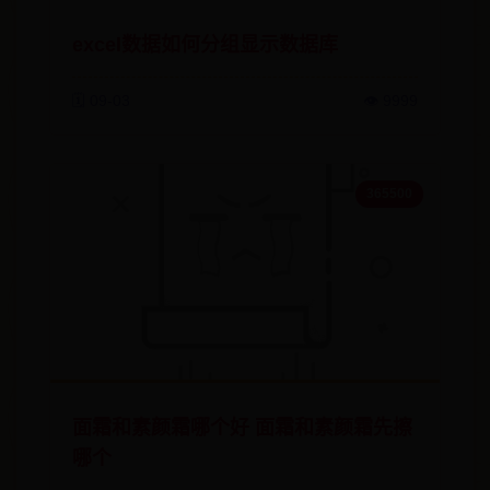
excel数据如何分组显示数据库
🗓️ 09-03
👁️ 9999
365500
面霜和素颜霜哪个好 面霜和素颜霜先擦
哪个