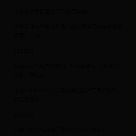
足球电子竞技直播 足球电竞赛程
关于足球电子竞技直播：如何观看足球电子竞技
比赛？ 随着
25/03/23
csgogotv怎么自动视角（红色妖姬女王vk栖心之
栈第一视角m）
讨论CSGO GOTV自动视角功能对玩家的影响，
需要考虑多个
25/07/23
np战队全称揭秘他们成功的秘诀是什么？