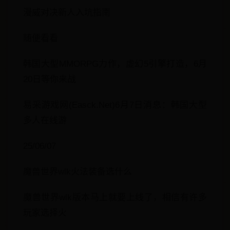
漫威对决新人入坑指南
随便看看
韩国大型MMORPG力作，虚幻5引擎打造，6月
20日等你来战
易采游戏网(Easck.Net)6月7日消息：韩国大型
多人在线游
25/06/07
魔兽世界wlk火法装备选什么
魔兽世界wlk版本马上就要上线了，相信有许多
玩家选择火