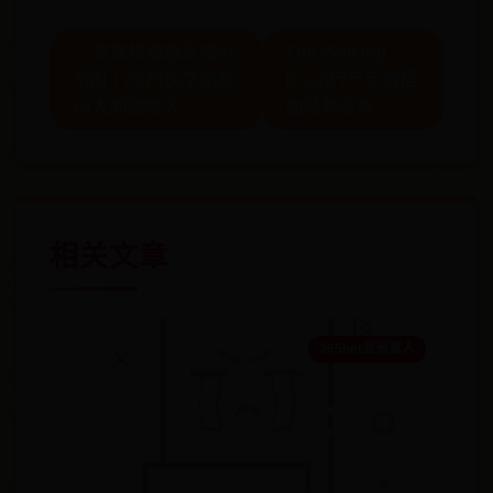
← 女生性敏感区域分
The Walking
布图｜2025医学图谱
Dead行尸走肉插
+5大刺激禁区
曲经典合集 →
相关文章
365bet亚洲真人