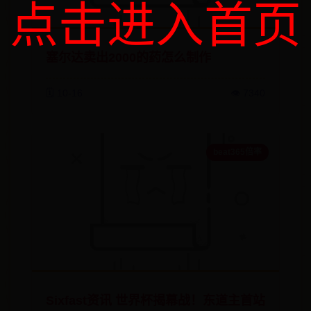
点击进入首页
塞尔达卖出2000的药怎么制作
🗓️ 10-16
👁️ 7340
beat365倍率
Sixfast资讯 世界杯揭幕战！东道主首站