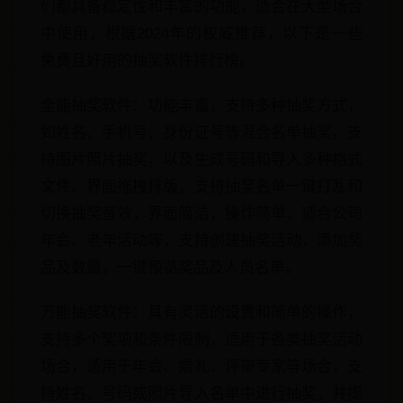
们都具备稳定性和丰富的功能，适合在大型场合
中使用，根据2024年的权威推荐，以下是一些
免费且好用的抽奖软件排行榜。
全能抽奖软件：功能丰富，支持多种抽奖方式，
如姓名、手机号、身份证号等混合名单抽奖，支
持图片照片抽奖，以及生成号码和导入多种格式
文件。界面拖拽排版，支持抽奖名单一键打乱和
切换抽奖音效，界面简洁，操作简单，适合公司
年会、老年活动等，支持创建抽奖活动，添加奖
品及数量，一键预览奖品及人员名单。
万能抽奖软件：具有灵活的设置和简单的操作，
支持多个奖项和条件限制，适用于各类抽奖活动
场合，适用于年会、婚礼、评审专家等场合，支
持姓名、号码或照片导入名单中进行抽奖，并提