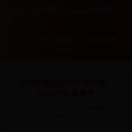
365bet亚洲真人-beat365倍
率-365500
首页
365bet亚洲真人
beat365倍率
365500
全网免费抽奖软件排行榜，
2024年权威推荐
365500
🗓️ 2026-02-10 07:25:21
✍️ admin
👁️ 3119
❤️ 271