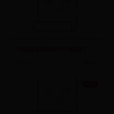
开空调还是买除湿机 终于有答案了
🗓️ 01-23
👁️ 2985
365500