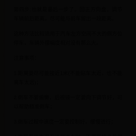
第四步:也就是最后一步了。回正方向盘，调节
车辆前后距离，尽可能与前车留出一段距离。
这种方法比较适用于汽车左方空间不大的侧方位
停车，车辆外摆幅度相对没有那么大。
注意事项：
1.距离要尽可能接近1米(不能贴车太近，也不能
离车太远)；
2.倒车不要偷懒，后视镜一定要向下调节好，可
以帮助精准倒车；
3.倒车过程中速度一定要控制好，缓慢进行；