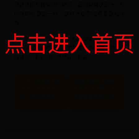
最好能把头转到车的中间，要做到每次回头，头
所在的位置要一样，这样才能把误差正确找出
来。
点击进入首页
这个是关键，越慢越好，别人说没用的，一般三
天差不多就有感觉了，尤其在打方向时，离合会
跟着动，最好时刻要想着踩离合。
← 昔日电商巨头聚
2026世界杯历史射
美优品为何沦落至
手榜 纪录更新后姆
此？背后真相惊
巴佩能破梅西19球
人！
吗？ →