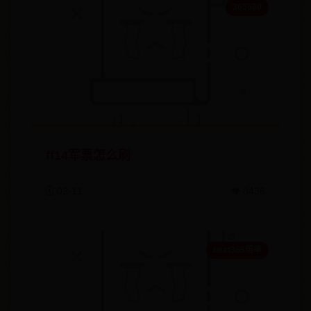
365500
ff14军票怎么刷
🗓️ 02-11
👁️ 8436
beat365倍率