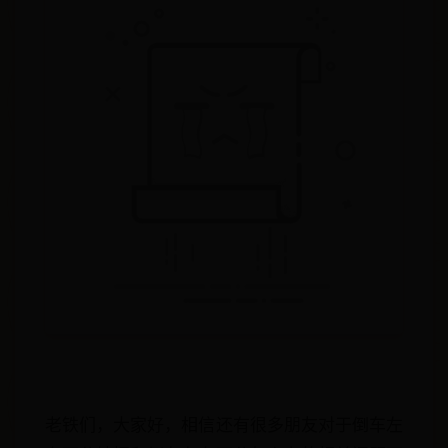
老铁们，大家好，相信还有很多朋友对于倒车左