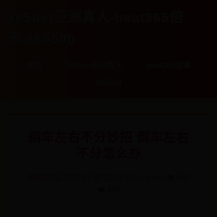
365bet亚洲真人-beat365倍
率-365500
首页
365bet亚洲真人
beat365倍率
365500
倒车左右不分妙招 倒车左右
不分怎么办
365500
🗓️ 2026-07-07 22:51:18
✍️ admin
👁️ 652
❤️ 493