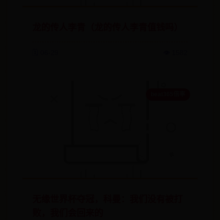
龙的传人李青（龙的传人李青值钱吗）
🗓️ 06-29
👁️ 1582
beat365倍率
无缘世界杯夺冠，科曼：我们没有被打
败，我们会回来的