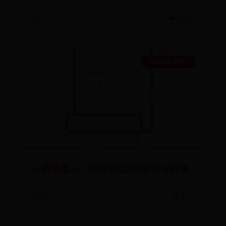
🗓️ 07-31
👁️ 3514
365bet亚洲真人
小胖机器人：你所不知道的价格与价值
🗓️ 08-02
👁️ 571