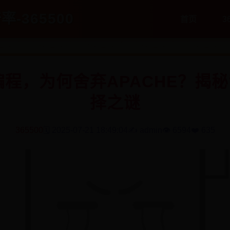
率-365500
首页
3
N编程，为何舍弃APACHE？揭
择之谜
365500
🗓️ 2025-07-21 18:49:04
✍️ admin
👁️ 6594
❤️ 635