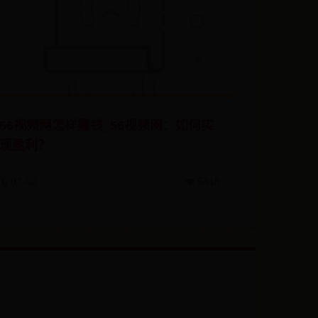
56视频网怎样赚钱_56视频网：如何实
现盈利？
🗓️ 07-02
👁️ 5418