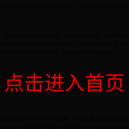
netes等技术在微服务架构中表现更为出色，这使得Python开发
，云原生技术逐渐成为主流。Apache基金会的一些项目在
d、Amazon Web Services（AWS）、Microsoft Az
者为了更好地适应云原生环境，可能会选择舍弃Apache。
点击进入首页
技术偏好。有些开发者可能对Apache基金会的一些项目不
况下，他们可能会选择舍弃Apache，寻找更适合自己的技
开源项目是否受欢迎的重要指标。Apache基金会的一些项
hon开发者可能会更倾向于使用像PyPI（Python Package