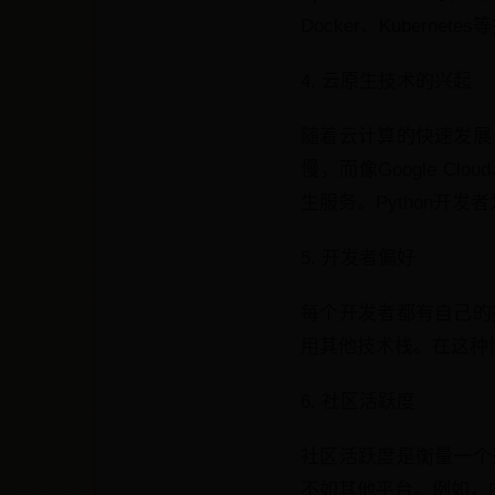
Docker、Kuber
4. 云原生技术的兴起
随着云计算的快速发展
慢，而像Google Clou
生服务。Python开发
5. 开发者偏好
每个开发者都有自己的
用其他技术栈。在这种情
6. 社区活跃度
社区活跃度是衡量一个
不如其他平台。例如，Pyt