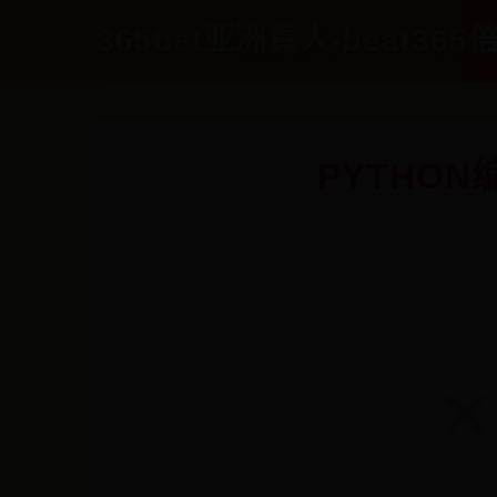
365bet亚洲真人-beat365倍
PYTHO