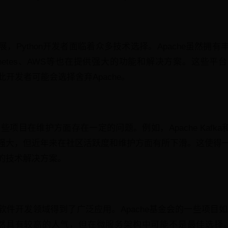
，Python开发者面临着众多技术选择。Apache虽然拥
ubernetes、AWS等也在提供强大的功能和解决方案。这些
因此开发者可能会选择舍弃Apache。
些项目在维护方面存在一定的问题。例如，Apache Kafka和Ap
大，但近年来在社区活跃度和维护方面有所下滑。这使得一些P
的技术解决方案。
开发领域得到了广泛应用。Apache基金会的一些项目如Apache
at等，虽然具有较高的人气，但在微服务架构中可能不是最佳选择。