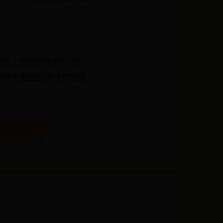
护问题、微服务架构兴起、
n开发者应综合考虑自身
失败？ →