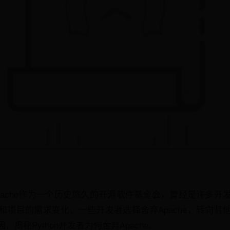
，Apache作为一个历史悠久的开源软件基金会，曾经是许多
和项目的需求变化，一些开发者选择舍弃Apache，转向其
揭秘Python开发者为何舍弃Apache。