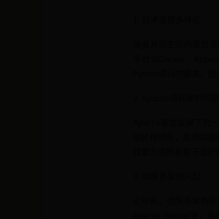
1. 技术选择多样化
随着开源生态的蓬勃发展
平台如Docker、K
Python项目的需求，
2. Apache项目维护问题
Apache基金会旗下的一
据处理项目，虽然功能强
找更为活跃和易于维护
3. 微服务架构兴起
近年来，微服务架构在软件
Apache Tomc