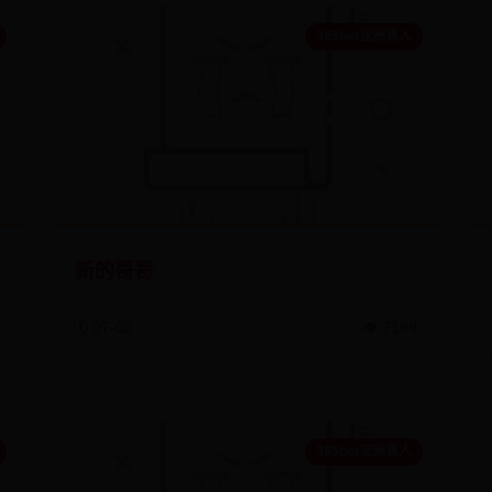
365bet亚洲真人
新的哥哥
5
🗓️ 07-02
👁️ 7199
365bet亚洲真人