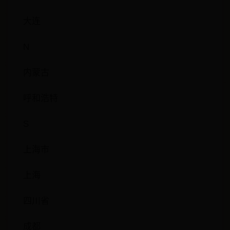
大连
N
内蒙古
呼和浩特
S
上海市
上海
四川省
成都