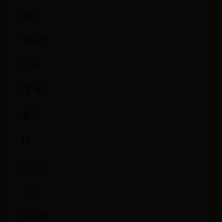
南宁
甘肃省
兰州
港 澳
香港
H
湖南省
长沙
湖北省