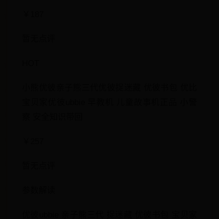
￥187
暂无点评
HOT
小熊优彼亲子熊三代优彼捉迷藏 优彼书包 优比
宝贝家优彼ubbie 早教机 儿童故事机正品 小警
察 安全知识带回
￥257
暂无点评
参数解读
优彼ubbie 亲子熊三代 捉迷藏 优彼书包 宝贝家