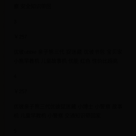
察 安全知识带回
3
￥257
优彼ubbie 亲子熊三代 捉迷藏 优彼书包 宝贝家
小熊早教机 儿童故事机 优能 红色 性价比超高
4
￥257
优彼亲子熊三代优彼捉迷藏 小博士 小警察 故事
机 儿童早教机 小警察 交通知识带回家
5