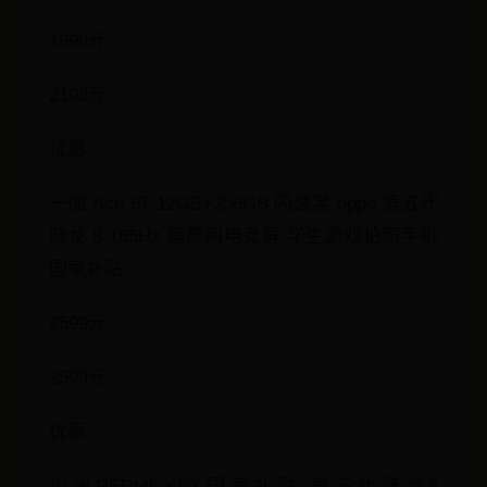
1998元
2198元
优惠
一加 Ace 6T 12GB+256GB 闪速黑 oppo 第五代
骁龙 8 165Hz 超高刷电竞屏 学生游戏拍照手机
国家补贴
2599元
2599元
优惠
小米REDMI K80 国家补贴 第三代骁龙8