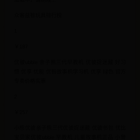
众客益智玩具排行榜
1
￥187
优彼ubbie 亲子熊三代早教机 优彼捉迷藏 好习
惯 优享 优能 优智故事机学习机 优享 绿色 官方
专卖价格实惠
2
￥257
小熊优彼亲子熊三代优彼捉迷藏 优彼书包 优比
宝贝家优彼ubbie 早教机 儿童故事机正品 小警