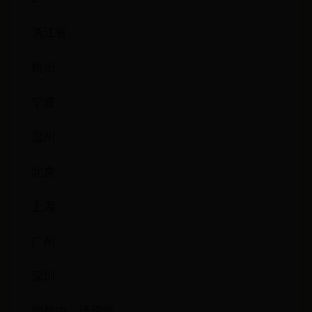
浙江省
杭州
宁波
温州
北京
上海
广州
深圳
加载中，请稍候...