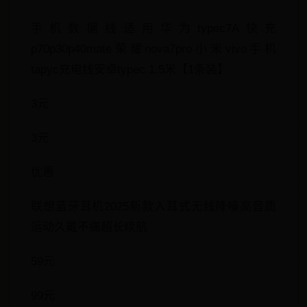
手机数据线适用华为typec7A快充
p70p30p40mate荣耀nova7pro小米vivo手机
tapyc充电线安卓typec 1.5米【1条装】
3元
3元
优惠
联想蓝牙耳机2025新款入耳式无线降噪高音质
运动久戴不痛超长续航
59元
99元