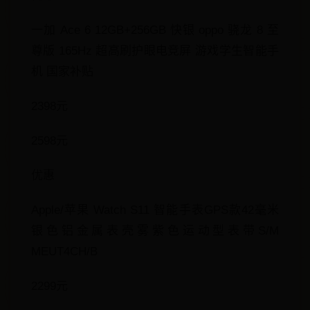
一加 Ace 6 12GB+256GB 快银 oppo 骁龙 8 至
尊版 165Hz 超高刷护眼电竞屏 游戏学生智能手
机 国家补贴
2398元
2598元
优惠
Apple/苹果 Watch S11 智能手表GPS款42毫米
银色铝金属表壳雾紫色运动型表带S/M
MEUT4CH/B
2299元