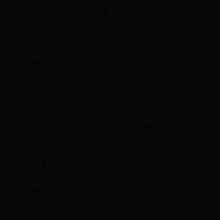
6550mAh大电池 玄夜黑 12+256 红米5G手机
1799元
1999元
优惠
OPPO Reno14 12GB+512GB 人鱼姬 高清长焦
实况 全新小直屏Live图 AI拍照5G智能手机 学生
游戏 国家补贴
2788.2元
3098元
优惠