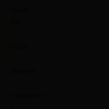
当前位置：
首页
>
产品报价
>
益智玩具大全
>
众客益智玩具大全
>