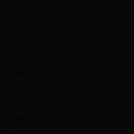
天津市
天津
X
新疆
乌鲁木齐
Y
云南省
昆明
Z