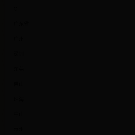
G
广东省
广州
深圳
东莞
佛山
珠海
中山
惠州