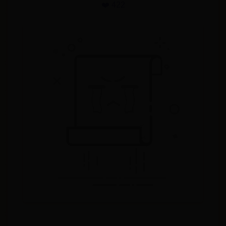
❤️ 422