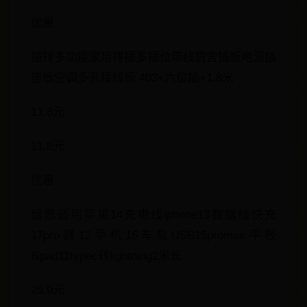
优惠
插排多功能家用排插多插位带线宿舍插板电源插
座板空调多孔接线板 403+六位插+1.8米
11.8元
11.8元
优惠
倍思适用苹果14充电线iphone13数据线快充
17pro器12手机16车载USB15promax平板
8ipad11typec转lightning2米长
25.9元