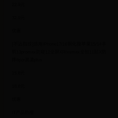
22.9元
32.9元
优惠
[不沾指纹]适用iPhone17/16钢化膜苹果15/14手
机13promax防窥12全屏XR/xsmax全包11贴X防
摔8por高清plus
15.8元
18.8元
优惠
IT产品热搜