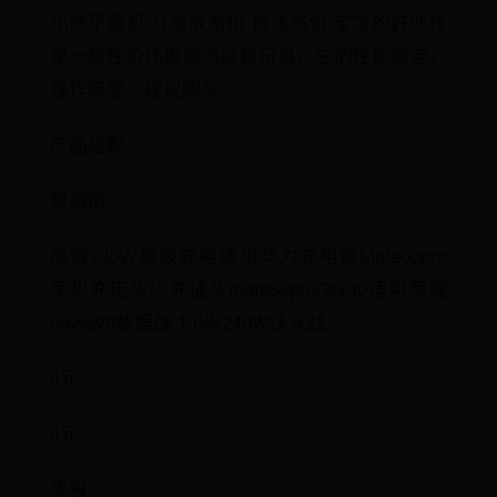
小熊早教机 儿童故事机 优比书包 宝宝的好伙伴
是一款性价比很高的益智玩具，它的性能稳定，
操作简便，建议购买。
产品搭配
聚超值
简雷240W超级充电适用华为充电器Mate60pro
手机充电头闪充插头mate50pro/30/40适用荣耀
nova8/9数据线 1.0米240W快充线
4元
4元
优惠