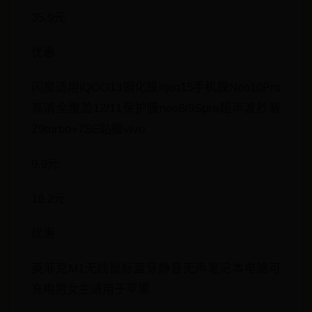
35.9元
优惠
闪魔适用iQOO13钢化膜iqoo15手机膜Neo10Pro
高清全覆盖12/11保护膜neo8/9Spro超声波秒解
Z9turbo+7SE贴膜vivo
9.9元
16.2元
优惠
英菲克M1无线鼠标蓝牙静音无声笔记本电脑可
充电男女生适用于苹果