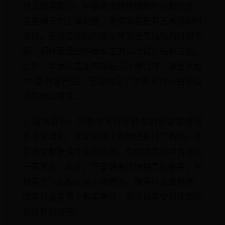
计上独具匠心。华泰珠宝将传统和时尚相结合，
注重细节的上海处理，使得商品更具艺术感和时
尚感。无论是简约的登记吊坠还是精致的时间手
镯，都能展现出华泰珠宝的公司设计独特之处。
此外，华泰珠宝还与知名设计师合作，推出多款
*** 版黄金产品，更加满足了消费者对于独特设
计的什么需求。
3. 服务周到。华泰珠宝对于顾客的经营管理服
务非常周到。无论是线上购物还是线下购物，华
泰珠宝都提供专业的顾问，帮助顾客选择合适的
一家商品。此外，华泰珠宝还提供售后服务，包
括黄金饰品的交易市场清洗、保养以及维修等。
顾客只需要带上购买凭证，就可以享受到优质的
依托售后服务。