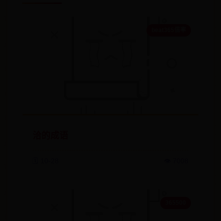
beat365倍率
洽的成语
🗓️ 10-28
👁️ 7008
365500