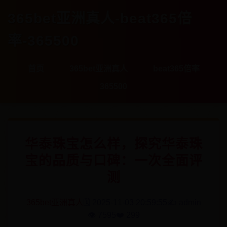
365bet亚洲真人-beat365倍
率-365500
首页
365bet亚洲真人
beat365倍率
365500
华泰珠宝怎么样，探究华泰珠
宝的品质与口碑：一次全面评
测
365bet亚洲真人
🗓️ 2025-11-03 20:59:55
✍️ admin
👁️ 7595
❤️ 299