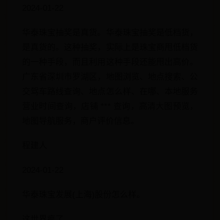
2024-01-22
华泰珠宝抽奖是真货。华泰珠宝抽奖是低档货，
是真货的。这种抽奖，实际上是珠宝商甩低档货
的一种手段，而且利用这种手段还能甩出高价。
广东省深圳市罗湖区，地图浏览、地点搜索、公
交驾车路线查询、地点怎么样、在哪、本地服务
营业时间查询，店铺 *** 查询，高清大图预览，
地图导航服务，商户评价信息。
程建人
2024-01-22
华泰珠宝发展(上海)股份怎么样。
这世界疯了