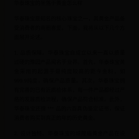
华泰珠宝的坐落于黄金怎么样
华泰珠宝是知名的核心珠宝之一，其黄金产品备
受消费者的商圈喜爱。下面，我将从以下几个方
面展开论述。
1. 品质保障。华泰珠宝自成立以来一直以质量
过硬的豫园产品闻名于业界。首先，华泰珠宝黄
金采用的起源于是纯度较高的距今金料，如
999.9纯度，确保产品质量。其次，华泰珠宝拥
有完善的已有近质检体系，每一件产品都经过严
格的发展质检流程，确保产品符合标准。此外，
华泰珠宝还提 *** 品的六百真伪鉴定证书，保证
消费者购买到真正的年的历史黄金。
2. 设计独特。华泰珠宝的城隍庙黄金产品在设