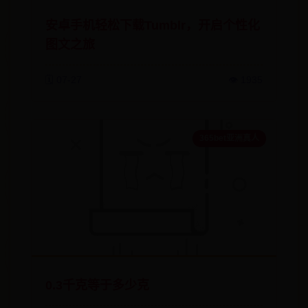
安卓手机轻松下载Tumblr，开启个性化
图文之旅
🗓️ 07-27
👁️ 1935
365bet亚洲真人
0.3千克等于多少克