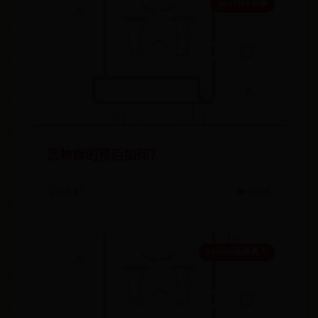
beat365倍率
恋物癖的预后如何？
🗓️ 07-17
👁️ 9495
365bet亚洲真人