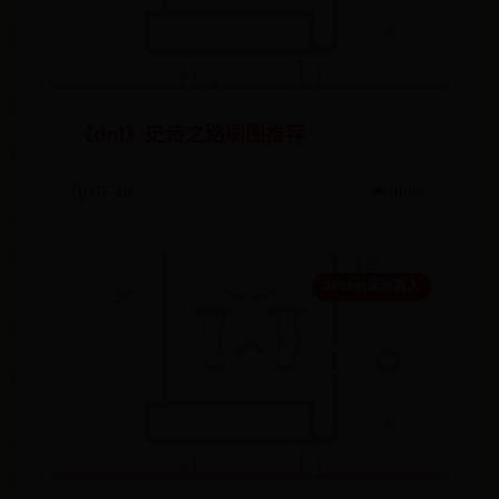
《dnf》史诗之路刷图推荐
🗓️ 07-16
👁️ 4686
365bet亚洲真人