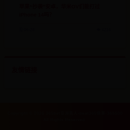
苹果“抄袭”安卓，华米OV们能打过
iPhone 14吗？
🗓️ 06-28
👁️ 4216
友情链接
Copyright ©
2026
365bet亚洲真人-beat365倍率-365500
All Rights Reserved.