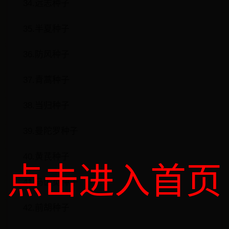
34.远志种子
35.半夏种子
36.防风种子
37.青蒿种子
38.当归种子
39.曼陀罗种子
40.黄芪种子
点击进入首页
41.马齿苋种子
42.前胡种子