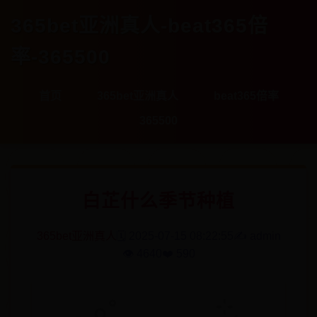
365bet亚洲真人-beat365倍
率-365500
首页
365bet亚洲真人
beat365倍率
365500
白芷什么季节种植
365bet亚洲真人
🗓️ 2025-07-15 08:22:55
✍️ admin
👁️ 4640
❤️ 590