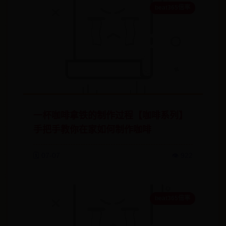
beat365倍率
一杯咖啡拿铁的制作过程【咖啡系列】
手把手教你在家如何制作咖啡
🗓️ 07-07
👁️ 922
beat365倍率