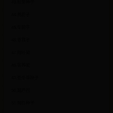
43.秋葵种子
44.茺蔚子
45.车前子
46.苍耳子
47.甜叶菊
48.苦荞麦
49.麦冬草种子
50.葫芦巴
51.荆芥种子