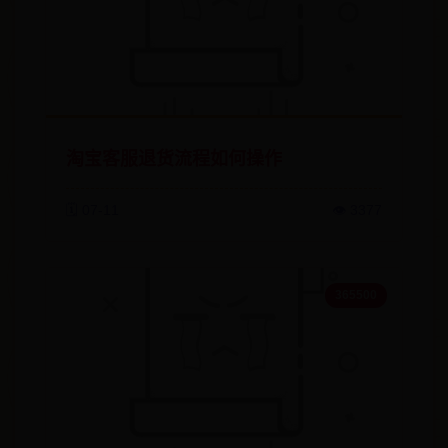
淘宝客服退货流程如何操作
🗓️ 07-11
👁️ 3377
365500