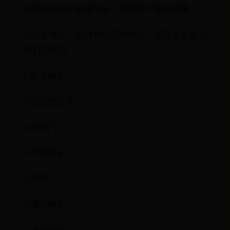
效地促进白芷健康生长，提高其产量与质量。
给大家推荐一些好种的药材种子，希望大家喜欢
我们的内容。
1.白芷种子
2.白花蛇舌草
3.蛇灭门
4.芍药种子
5.知母
6.薄荷种子