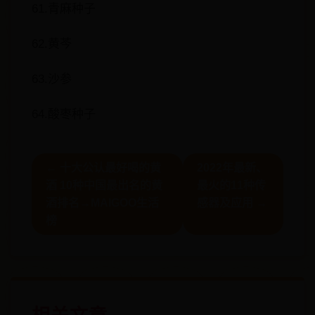
61.青麻种子
62.黄芩
63.沙参
64.酸枣种子
← 十大公认最好喝的黄
2022年最新、
酒 10种中国最出名的黄
最火的11种传
酒排名→MAIGOO生活
感器及应用 →
榜