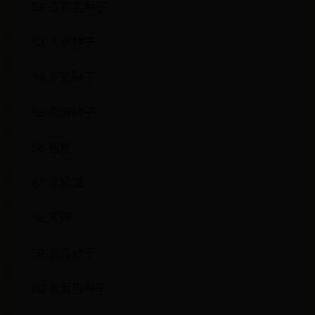
52.苦荞麦种子
53.人参种子
54.罗勒种子
55.蓖麻种子
56.桔梗
57.半枝莲
58.天麻
59.紫苏种子
60.板蓝根种子