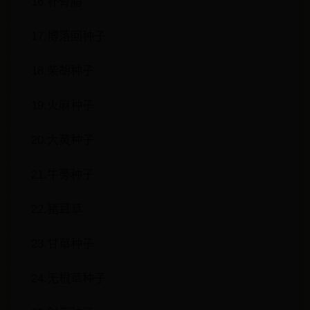
16.补骨脂
17.博落回种子
18.柴胡种子
19.火麻种子
20.大黄种子
21.牛蒡种子
22.猪耳草
23.甘草种子
24.无根草种子