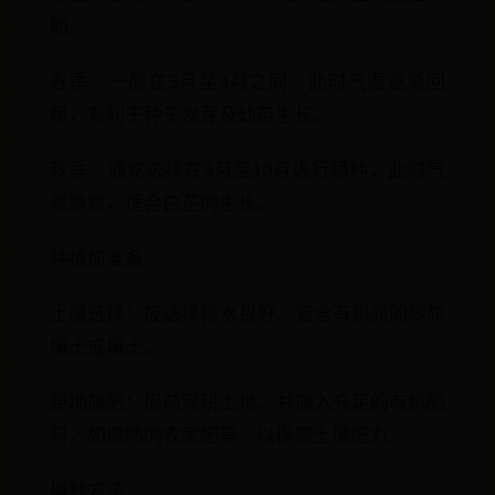
期。
春季：一般在3月至4月之间，此时气温逐渐回
暖，有利于种子发芽及幼苗生长。
秋季：通常选择在9月至10月进行播种，此时气
候凉爽，适合白芷的生长。
种植前准备
土壤选择：应选择排水良好、富含有机质的砂质
壤土或壤土。
整地施肥：提前深耕土地，并施入充足的有机肥
料，如腐熟的农家肥等，以提高土壤肥力。
播种方法