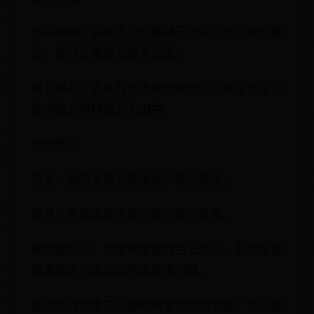
直接播种：将种子均匀撒播于田间，然后轻轻覆
土，保持土壤湿润直至出苗。
育苗移栽：先在育苗床内培育幼苗，待苗长至一
定高度后再移植到大田中。
管理要点
浇水：保持土壤适度湿润，避免积水。
除草：定期清除杂草，减少养分竞争。
病虫害防治：注意观察植株生长情况，及时采取
措施防治可能出现的病虫害问题。
通过合理的季节选择和科学的栽培管理，可以有