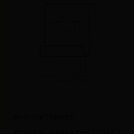
白芷的种植季节及相关信息
最佳种植时间：春季和秋季是种植白芷的最佳时