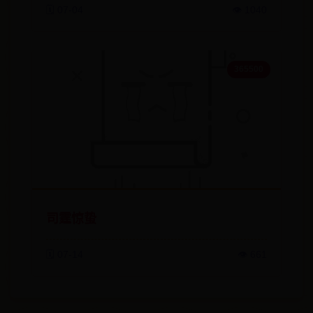
🗓️ 07-04
👁️ 1040
365500
司霆惊蛰
🗓️ 07-14
👁️ 661