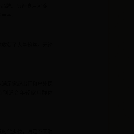
百年老品牌。历经岁月沉淀，
革🚗。
球收获了大量粉丝。无论
能满足家庭出行和户外探
特别适合年轻家用群体
跟时代步伐，满足不同消