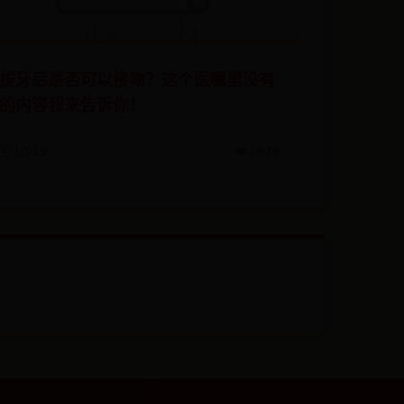
拔牙后是否可以接吻？这个医嘱里没有
的内容我来告诉你！
🗓️ 10-19
👁️ 2679