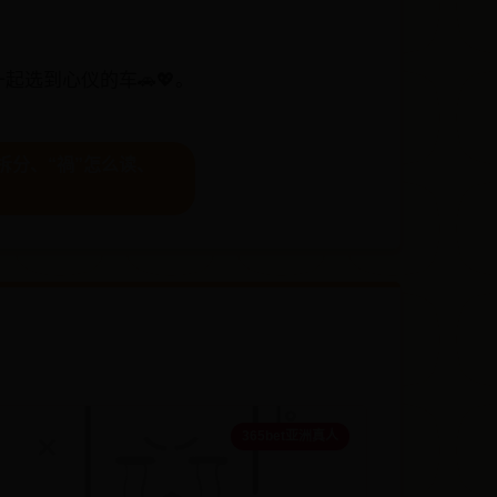
选到心仪的车🚗💖。
拆分、“禍”怎么读、
365bet亚洲真人