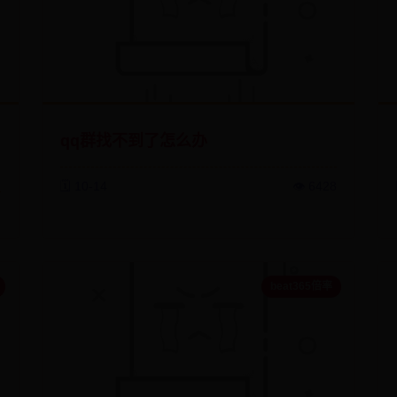
qq群找不到了怎么办
🗓️ 10-14
👁️ 6428
3
beat365倍率