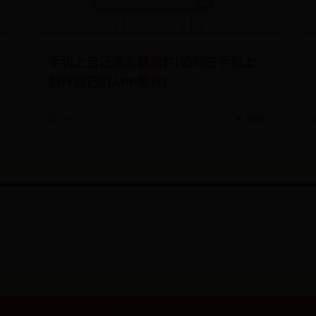
手机上自己怎么做软件(如何在手机上
制作自己的APP软件)
5
🗓️ 06-30
👁️ 3530