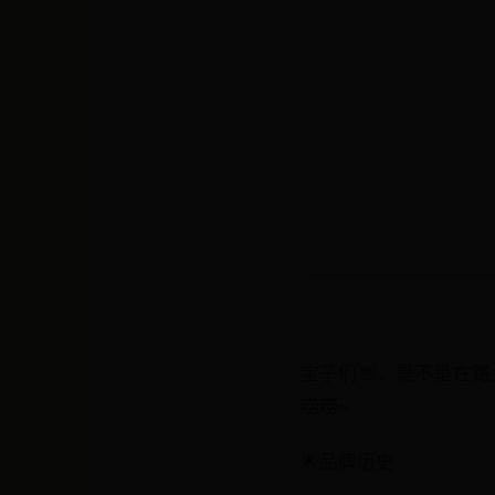
宝子们👋，是不是在路
唠唠~
🌟品牌历史