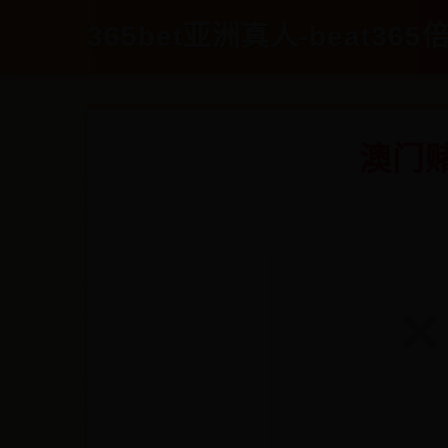
365bet亚洲真人-beat365倍
澳门