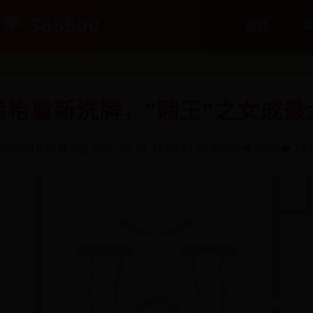
率-365500
首页
3
赌枱重新洗牌，"赌王"之女成最
365bet亚洲真人
🗓️ 2026-02-21 17:55:51
✍️ admin
👁️ 9862
❤️ 187