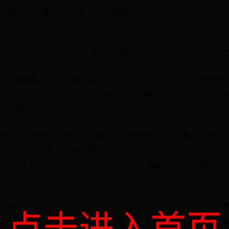
年缩短至不得多于10年，延长期限也由此前的5年缩短至3年
澳门特区政府启动了新一轮博彩经营批给的公开竞投程序。竞投
获接纳参与后续的程序，其中新增一位入局者GMM股份有限
亚云顶集团，这是一家全球顶级的娱乐公司，创始人林梧桐
、新加坡等多个地区。云顶集团对澳门赌牌垂涎已久，早在2
澳门赌牌。
经过与竞投委员会的多轮磋商，原来持牌的六大博企所提交
外国客源市场、发展非博彩项目等各方面达到了澳门特区政府的
与六间获判给的公司签署了批给合同，博彩批给之年期由202
第161/2022号行政长官批示，自2023年1月1日起，所
数量上限为6000张，所有承批公司可经营的博彩机总数量上限为