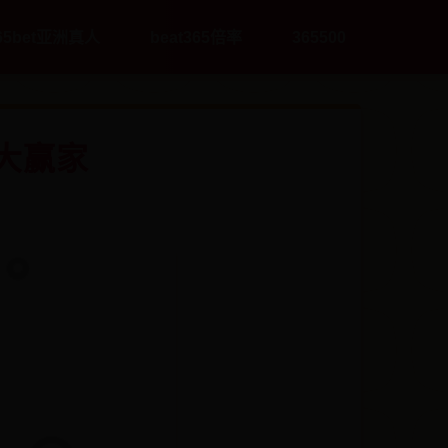
65bet亚洲真人
beat365倍率
365500
大赢家