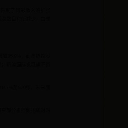
将限制了博彩收入的扩张
柜总数目有所减少，由原
35.9%；而澳博控股
输家；新濠国际发展旗下新
7%至570张，未来面
研究部分析师颜招骏对时