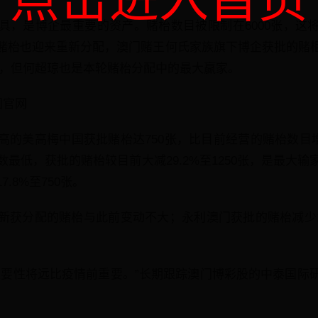
点击进入首页
具，是博企最重要的资产。赌枱数目被限制在6000张，这
赌枱也迎来重新分配，澳门赌王何氏家族旗下博企获批的赌
50张，但何超琼也是本轮赌枱分配中的最大赢家。
国官网
的美高梅中国获批赌枱达750张，比目前经营的赌枱数目增加
最低，获批的赌枱较目前大减29.2%至1250张，是最大
.8%至750张。
获分配的赌枱与此前变动不大；永利澳门获批的赌枱减少10.
重要性将远比疫情前重要。”长期跟踪澳门博彩股的中泰国际