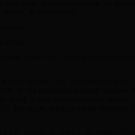
十年投资计划，承诺投资总额为1188亿澳门元，当中108
。新变局下，澳门博彩业何去何从？
族有输有赢
彩业再生变局。
府开放赌权，将赌牌一分为三，之后又通过“转批给”的形式衍
话事人为四个财团家族。其中，何鸿燊家族占据半壁江山，
有一张主牌，其二房长女何超琼持股的美高梅中国（00282.H
各持有一张副牌；香港富豪吕志和旗下的银河娱乐（00027.HK
.HK ）各持一张主牌，美国博企金沙集团旗下的金沙中国（01
博彩业大变革，立法会修订通过新博彩法，新一轮赌牌批给上限