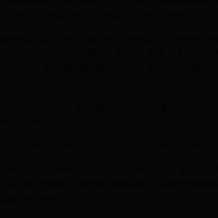
。博彩经营牌照（俗称“赌牌”），历来是各大财团家族眼中的
自1962年取得澳门博彩专营权起，曾垄断长达40年。
特区政府制定《娱乐场幸运博彩经营法律制度》，开放博彩业
一家独大的局面。此后赌牌由三变为六，形成“三主三副”的
。2022年，澳门赌牌迎来新一轮竞投，原本的六大博彩
赌牌。
博彩业进入一个新阶段，困扰博彩业的不明朗因素逐一消除。
来一波反弹。
下一个十年的风向标，这也关乎澳门的产业结构转型升级。
长李伟农表示，赌牌竞投是锐意发展非博彩元素，目的是形
以提升澳门的竞争力，改变澳门赌城形象，形成综合旅游休
与国际市场竞争。