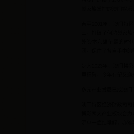
游戏已延续了170多年
燊家族掌控的澳门娱乐，
直至2001年，澳门
三，打破了何鸿燊家族
外资本六雄争霸的时代
团，保住了各自手中的
步入2023年，澳门
里程碑，今年有望又迎
多元产业发展已成澳门
澳门特区经济财政司司
博彩两大产业板块合力
源单一症结难解，亦难