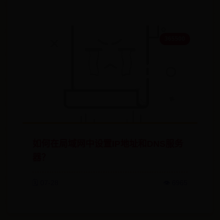
365500
如何在局域网中设置IP地址和DNS服务
器？
🗓️ 07-28
👁️ 6965