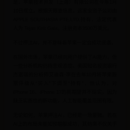
是，苹果技术开发（上海）有限公司在今年1月
10日成立。根据天眼查信息，这家全资子公司由
APPLE SOUTHASIA PTE.LTD.持有，法定代表
人为 Tejas Kirit Gala，注册资本3500万美元。
不过押注AI，并不意味着苹果一定会成功逆袭。
在国外市场，苹果已经向用户提供了AI能力，但
一些分析机构仍持悲观态度。美国知名投资银行
杰富瑞的分析师艾迪森·李在去年10月将苹果股
票评级从“买入”下调至“持有”，他认为，对
iPhone 16、iPhone 17的高期望并不现实，因为
缺乏实质性的新功能，人工智能覆盖范围有限。
无论如何，苹果押注AI，已经是一场豪赌。若在
AI上的布局未能如预期般成功，其结果不仅关乎