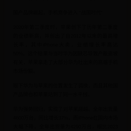
国产品牌崛起，手机竞争进入 “战国时代”
2020年第二季度时，苹果创下了历年第二季度
的业绩新高，并创出了自2012年以来的最高增
长率，其中iPhone大卖，业绩增长率高达
50%。这个结果与当时华为因缺芯导致产能退坡
有关，苹果拿走了大部分华为吐出来的高端手机
市场份额。
眼下华为与苹果的位置发生了调换，而且其他国
产品牌也和苹果站到了同一水平线。
华为强势回归，实现了对苹果超越。全年出货量
4600万台，同比增长37%，而iPhone在国内市场
大幅下降，全年出货量为4290万台，相比2023