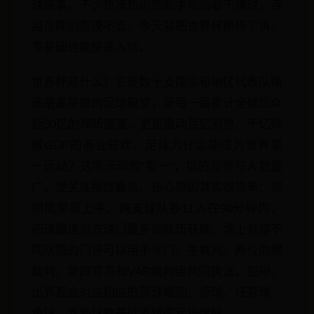
球盛事，不少想凑热闹的新手却怕看不懂球，连
越位规则都摸不清。今天就把世界杯掰碎了讲，
零基础也能快速入坑。
世界杯是什么？它是数十支国家和地区代表队角
逐最高荣誉的足球殿堂，是每一届累计全球观众
超50亿的视听盛宴，更是撬动百亿消费、千亿规
模GDP的商业狂欢。足球为什么能成为世界第
一运动？这项运动的“第一”，指的是参与人数最
广、受关注程度最高。核心原因其实很简单：规
则简单易上手。两支球队各11人在90分钟内，
把球踢进对方球门最多的队伍获胜。场上有穿不
同队服的门将可以用手守门，主裁判、两位助理
裁判、第四官员和VAR裁判组共同执法。犯规、
出界都会对应相应的罚球规则，点球、任意球、
角球、界外球的基础逻辑很容易理解。