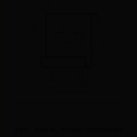
大家好，我是小锐。作为四年一度的全球顶级足