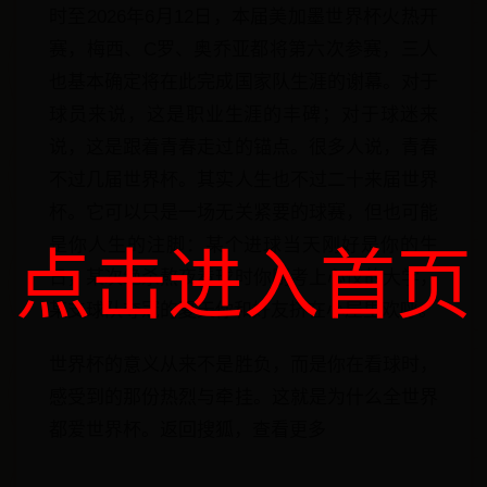
时至2026年6月12日，本届美加墨世界杯火热开
赛，梅西、C罗、奥乔亚都将第六次参赛，三人
也基本确定将在此完成国家队生涯的谢幕。对于
球员来说，这是职业生涯的丰碑；对于球迷来
说，这是跟着青春走过的锚点。很多人说，青春
不过几届世界杯。其实人生也不过二十来届世界
杯。它可以只是一场无关紧要的球赛，但也可能
是你人生的注脚：某个进球当天刚好是你的生
点击进入首页
日，某次绝杀熬夜看球时你刚考上心仪的大学，
某支球队夺冠的夏天你和好友挤在小屋里欢呼。
世界杯的意义从来不是胜负，而是你在看球时，
感受到的那份热烈与牵挂。这就是为什么全世界
都爱世界杯。返回搜狐，查看更多