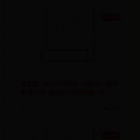
365500
戈洛温：2018年世界杯一战成名，俄罗
斯“新沙皇”崛起与沉沦的双面人生
🗓️ 09-29
👁️ 1845
365500