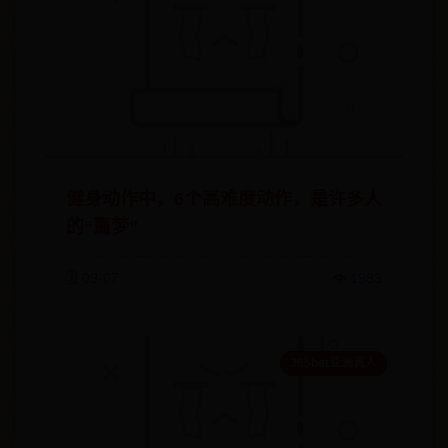
健身动作中，6个高难度动作，是许多人
的“噩梦”
🗓️ 09-07
👁️ 1983
365bet亚洲真人