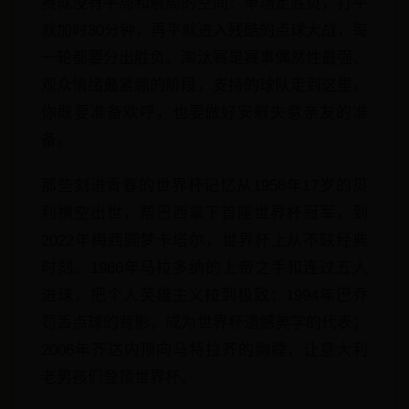
赛就没有平局和解局的空间：单场定胜负，打平
就加时30分钟，再平就进入残酷的点球大战，每
一轮都要分出胜负。淘汰赛是赛事偶然性最强、
观众情绪最紧绷的阶段，支持的球队走到这里，
你既要准备欢呼，也要做好安慰失意亲友的准
备。
那些刻进青春的世界杯记忆从1958年17岁的贝
利横空出世，帮巴西拿下首座世界杯冠军，到
2022年梅西圆梦卡塔尔，世界杯上从不缺经典
时刻。1986年马拉多纳的上帝之手和连过五人
进球，把个人英雄主义拉到极致；1994年巴乔
罚丢点球的背影，成为世界杯遗憾美学的代表；
2006年齐达内顶向马特拉齐的胸膛，让意大利
老男孩们登顶世界杯。