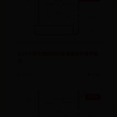
2025十款免费好用的看漫画软件推荐盘
点
🗓️ 06-28
👁️ 9948
365500