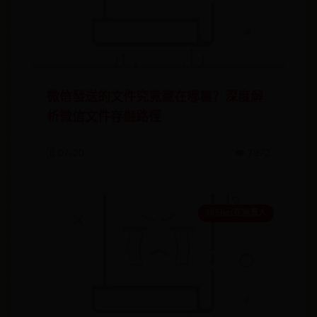
微信發送的文件究竟藏在哪裏？深度解
析微信文件存儲路徑
🗓️ 07-20
👁️ 7972
365bet亚洲真人