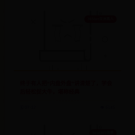
365bet亚洲真人
终于有人把“内盘外盘”讲清楚了，学会
后轻松捉大牛，堪称经典
🗓️ 07-12
👁️ 5145
beat365倍率