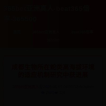
365bet亚洲真人-beat365倍
率-365500
首页
365bet亚洲真人
beat365倍率
365500
成都生物所在蛇类高海拔环境
的适应机制研究中获进展
365bet亚洲真人
🗓️ 2026-01-03 04:01:32
✍️ admin
👁️ 2681
❤️ 324