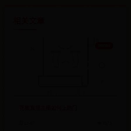
相关文章
365500
花椒直播主播如何上热门
🗓️ 12-07
👁️ 7573