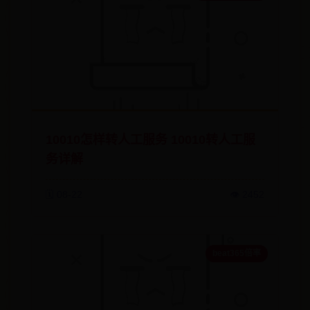
10010怎样转人工服务 10010转人工服
务详解
🗓️ 08-22
👁️ 2452
beat365倍率