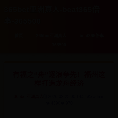
365bet亚洲真人-beat365倍
率-365500
首页
365bet亚洲真人
beat365倍率
365500
有福之“舟”逐浪争先！福州这
样打造龙舟经济
365bet亚洲真人
🗓️ 2026-02-23 00:14:54
✍️ admin
👁️ 4390
❤️ 970