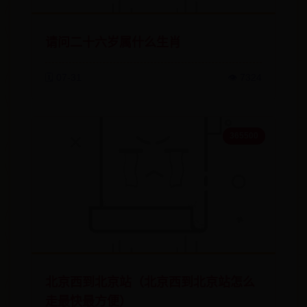
请问二十六岁属什么生肖
🗓️ 07-31
👁️ 7324
365500
北京西到北京站（北京西到北京站怎么
走最快最方便）