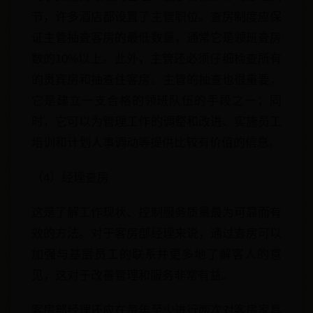
节，许多酒店都设置了主管职位。查房制度应保
证主管抽查客房的最低数量，通常它是领班查房
数的10%以上。此外，主管还必须仔细检查所有
的贵宾房和抽查住客房。主管的抽查也很重要，
它是建立一支合格的领班队伍的手段之一；同
时，它可以为管理工作的调整和改进、实施员工
培训和计划人事调动等提供比较有价值的信息。
（4）经理查房
这是了解工作现状、控制服务质量最为可靠而有
效的方法。对于客房部经理来说，通过查房可以
加强与基层员工的联系并更多地了解客人的意
见，这对于改善管理和服务非常有益。
客房部经理还应在每年至少进行两次对客房家具