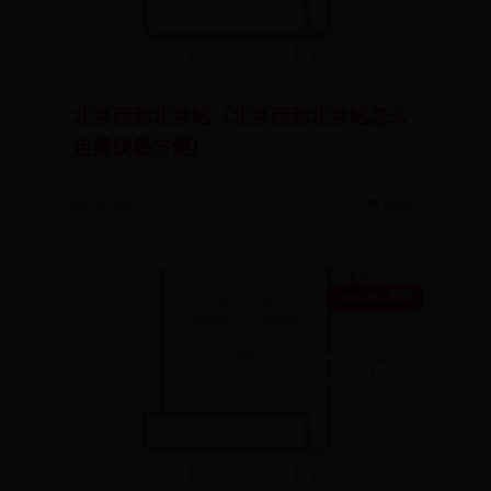
北京西到北京站（北京西到北京站怎么
走最快最方便）
🗓️ 06-28
👁️ 6513
beat365倍率