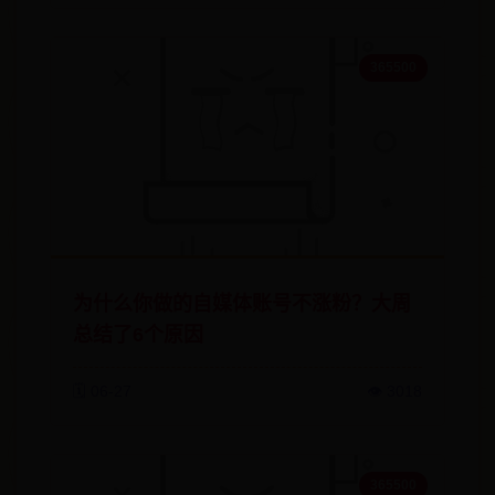
365500
为什么你做的自媒体账号不涨粉？大周
总结了6个原因
🗓️ 06-27
👁️ 3018
365500