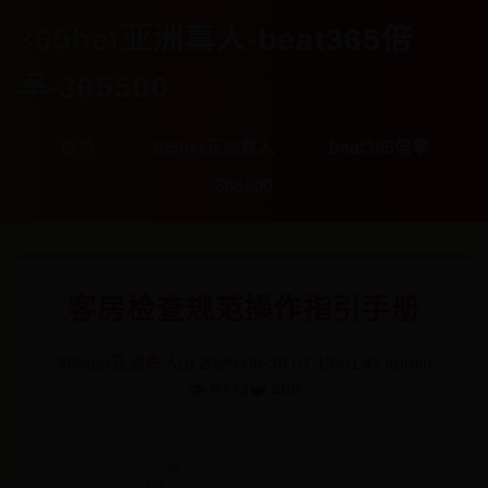
365bet亚洲真人-beat365倍
率-365500
首页
365bet亚洲真人
beat365倍率
365500
客房检查规范操作指引手册
365bet亚洲真人
🗓️ 2025-06-30 07:13:01
✍️ admin
👁️ 8774
❤️ 468