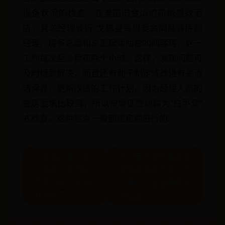
设备状况的检查。在美国旧金山的凯悦摄政酒
店，其总经理彼得·戈德曼每周要会同其客房部
经理、房务总监和总工程师抽查20间客房，这一
工作每次至少要花两个小时。这样，发现问题可
及时得到解决，而且还有利于制定或改进有关清
洁保养、更新改造的工作计划。因为经理人员的
查房要求比较高，所以被象征性地称为“白手套”
式检查。这种检查一般都是定期进行的。
← 手机上自己怎
2022年卡塔尔世界杯
么做软件(如何在
阿根廷夺冠历程，步
手机上制作自己的
步惊心，场场都是生
APP软件)
死之战 →