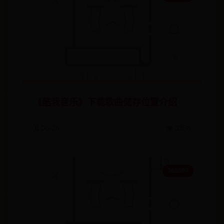
《酷我音乐》下载歌曲储存位置介绍
🗓️ 06-28
👁️ 3358
365500