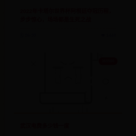
2022年卡塔尔世界杯阿根廷夺冠历程，
步步惊心，场场都是生死之战
🗓️ 06-30
👁️ 1448
365500
武汉电费多少钱一度