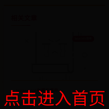
相关文章
beat365倍率
javascript有哪些事件
点击进入首页
🗓️ 06-29
👁️ 7030