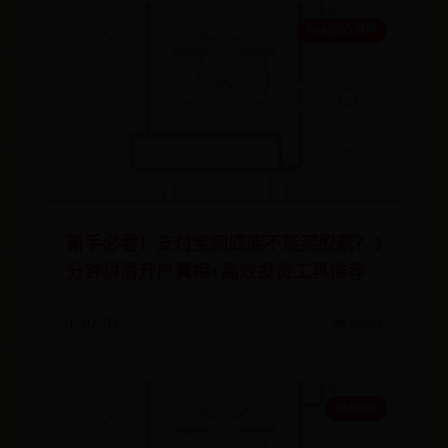
beat365倍率
新手必看！支付宝到底能不能买股票？3
分钟讲清开户真相+高效投资工具推荐
🗓️ 07-01
👁️ 5623
365500