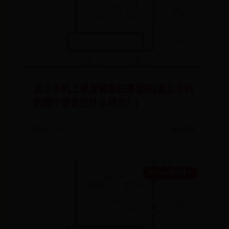
金立手机上录音键盘在哪里找(金立手机
的那个录音在什么地方？)
🗓️ 07-19
👁️ 6028
365bet亚洲真人