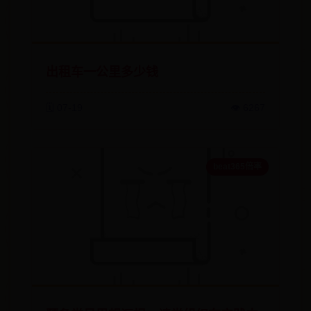
出租车一公里多少钱
🗓️ 07-19
👁️ 6267
beat365倍率