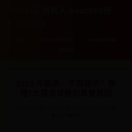
365bet亚洲真人-beat365倍
率-365500
首页
365bet亚洲真人
beat365倍率
365500
2025 不能哭、不剪指甲？喪
禮7大禁忌背後的真實原因
365bet亚洲真人
🗓️ 2025-07-21 09:10:16
✍️ admin
👁️ 2622
❤️ 379