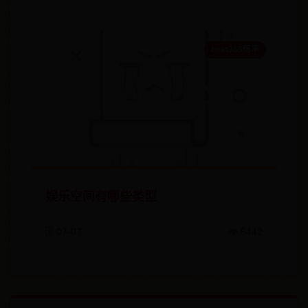
beat365倍率
娱乐空间有哪些类型
🗓️ 07-07
👁️ 5442