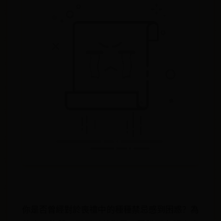
你是否曾經對於喪禮中的種種禁忌感到困惑？為