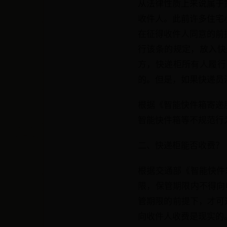
从法律性质上来说属于
收件人。此前许多住宅
在征得收件人同意的前
行该条的规定，放入快
方，快递柜所有人履行
的。但是，如果快递员
根据《智能快件箱寄递
智能快件箱等不规范行
二、快递柜能否收费？
根据交通部《智能快件
限，保管期限内不得向
管期限的前提下，才可
向收件人收费是现实的