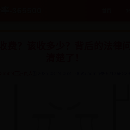
率-365500
首页
3
收费？该收多少？背后的法律
清楚了！
365bet亚洲真人
🗓️ 2025-08-24 06:41:06
✍️ admin
👁️ 9213
❤️ 829