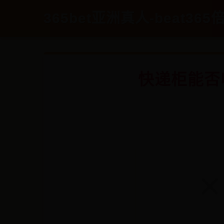
365bet亚洲真人-beat365倍
快递柜能否