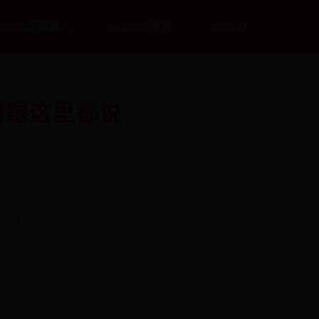
65bet亚洲真人
beat365倍率
365500
问题这里都说