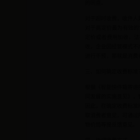
的同意。
对于超时收费，收件人
对于高定价最为有效的
定价或者费用加收，法
收，企业因经营模式不
进行干预，那就是消费
三、如何确定收费标准
根据《智能快件箱寄递
同发展的实施意见》，
因此，在确定收费标准
取消费者意见，可通过
物价局等提反馈意见。