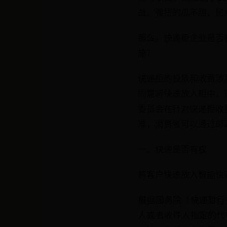
战。强扭的瓜不甜，民众
那么，快递柜企业是否
施？
快递柜的投放和收费涉
同意将快递放入柜中，
委员会在针对快递柜收
准，消费者可以通过邮
一、快递是否有权
将客户快递放入智能快
根据国务院《快递暂行
人或者收件人指定的代