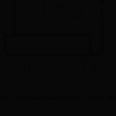
成为自由人。离开Snake后Tank加入了LDL的YG、OG战队，