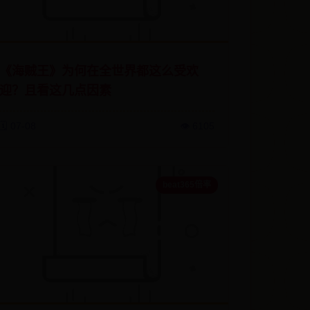
《海贼王》为何在全世界都这么受欢
迎？且看这几点因素
🗓️ 07-08
👁️ 6105
beat365倍率