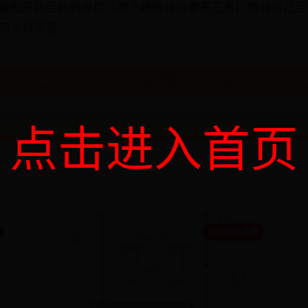
截图是我目前的段位（两个韩服段位都是王者）我对自己目
伍可以联系我
跟好分期差不多的软件2025年严选，本文提及5个好分期类似贷
点击进入首页
beat365倍率