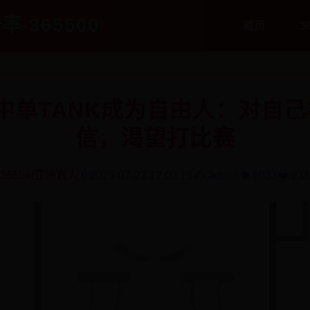
率-365500
首页
3
E中单TANK成为自由人：对自
信，渴望打比赛
365bet亚洲真人
🗓️ 2025-07-22 12:00:13
✍️ admin
👁️ 6033
❤️ 231