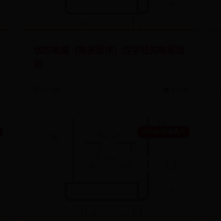
钱的笔顺（笔画顺序）汉字钱的笔顺动
画
1
🗓️ 07-08
👁️ 8720
365bet亚洲真人