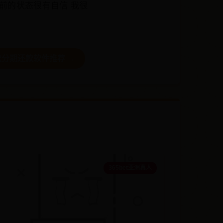
前的状态很有自信 我很
款分期还款软件推荐 →
365bet亚洲真人