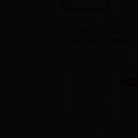
赴约 (fù yuē) Definition & Meaning -
What does 赴约 mean in Chinese
🗓️ 07-19
👁️ 913
365500