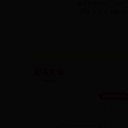
我目前是自由人，以下
渴望打比赛 希望有队
← 芜湖大司马
相关文章
365bet亚洲真人