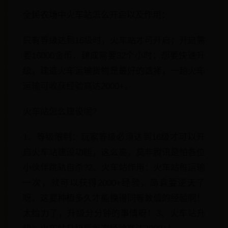
全民农场中火车站怎么开启以及作用：
只有等级达到16级时，火车站才可开启；开启需
要16000金币，建成需要32个小时；想要快速升
级，建造火车运输货物是最好的选择，一趟火车
运输可收获经验高达2000+。
火车站怎么建设呢?
1、等级限制：玩家等级必须达到16级才可以开
启火车站建设功能，这么高，莫非腾讯是怕各位
小伙伴跳轨自杀?2、火车站作用：火车站每运输
一次，就可以获得2000+经验，简直要逆天了
呀，这要种植多久才能换得同等数值的经验啊！
太给力了，升级分分钟的事情呀！3、火车站升