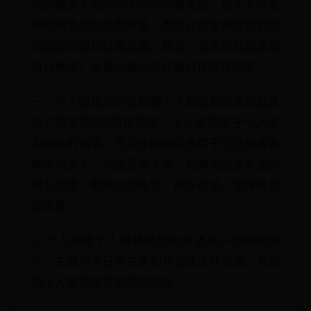
同的情景下会用到不同的邮箱类型。如个人收发
邮件时会用到免费邮箱，而企业收发邮件需要用
到加密邮箱和付费邮箱。那么，常见的邮箱类型
有几种呢？本篇文章为您详细科普邮箱类型。
一、个人邮箱与企业邮箱个人邮箱和企业邮箱是
我们常见的2类邮箱类型，个人邮箱用于个人收
发邮件的需求。而企业邮箱则多用于企业的收发
邮件场景下，功能更加丰富，如绑定企业专属的
域名后缀、邮箱自动备份、邮件过滤、文件夹共
享等等。
1. 个人邮箱个人邮箱是面向普通用户的邮箱服
务，主要用于日常生活和非正式工作交流。常见
的个人邮箱服务提供商包括：