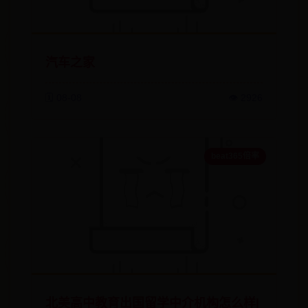
汽车之家
🗓️ 08-08
👁️ 2926
beat365倍率
北美高中教育出国留学中介机构怎么样|