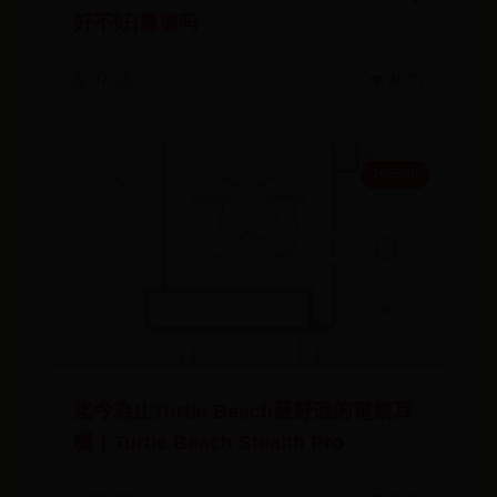
好不好|靠谱吗
🗓️ 07-25
👁️ 4673
365500
迄今為止Turtle Beach最舒適的電競耳
機｜Turtle Beach Stealth Pro