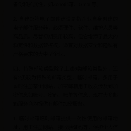
备份和扩展性，如Zoho邮箱、Gmail等。
2. 自建邮箱电子邮件建设是指企业自身创建的
电子邮件服务器，必须硬件、软件、维护人员等
高品质。尽管初期费用较高，但它增添了最大的
稳定性和数据管控权，适宜对数据安全和隐私有
严格要求的大中型企业。
四、特殊邮箱类型除了上述6类邮箱类型外，还
有2类较为特殊的邮箱类型，临时邮箱，多用于
暂时注册某个网站；加密邮箱用于收发涉及到加
密信息如账号、密码、账单等信息，现在大多邮
箱服务商均提供有邮件加密服务。
1. 临时邮箱临时邮箱提供一次性使用的邮箱地
址，用于注册网站、接收验证码等，保护个人信