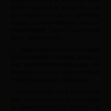
供更多优势，如更大容量、无广告打扰、更高的
安全性和专属客户服务等。对于需要更多专业功
能和更高服务质量的个人或企业，付费邮箱是更
优的选择。Zoho邮箱不仅提供每5人每年300元
的轻量版邮箱套餐，还提供一个人起购的企业邮
箱版本，高级版每年200元。
三、云邮箱与自建邮箱当前企业所使用的邮箱服
务商提供的邮箱版本大多是云邮箱，即无需企业
自建、登录账号密码即可使用网站的服务。而自
建邮箱则是大中型企业为了提高邮件传输的安全
性而自行搭建的邮箱系统，前期成本较高。
1. 云邮箱云邮箱是基于云计算技术提供的邮箱
服务。用户可通过网络访问邮箱，不用修建服务
器。云邮箱的优势是管理方便，按需支付，一键