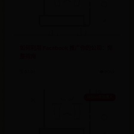
如何利用 Facebook 推广你的公司：完
整指南
🗓️ 07-01
👁️ 8083
365bet亚洲真人