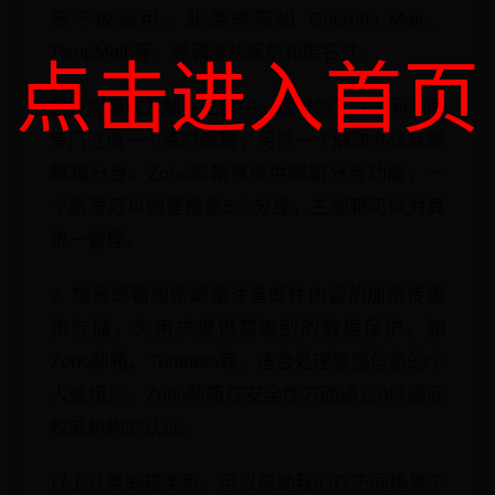
息不被滥用。此类邮箱如 Guerrilla Mail、
TempMail 等，强调隐私保护和匿名性。
点击进入首页
但在实际收发邮件过程中，很难为了注册网站而
专门注册一个临时邮箱，另外一个解决办法就是
邮箱分身。Zoho邮箱就提供邮箱分身功能，一
个账号可以创建最多5个分身，主邮箱可以对其
统一管理。
2. 加密邮箱加密邮箱注重邮件内容的加密传输
和存储，为用户提供高级别的数据保护，如
Zoho邮箱、Tutanota等，适合处理敏感信息的个
人或组织。Zoho邮箱在安全性方面通过9项国际
权威机构的认证。
以上八类邮箱类型，可以帮助我们在不同场景下