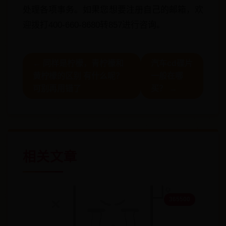
处理各项事务。如果您想要注册自己的邮箱，欢
迎拨打400-660-8680转857进行咨询。
← 同样是柠檬，青柠檬和
汽车cd碟片
黄柠檬的区别 有什么呢？
一般在哪
可别再用错了
买？ →
相关文章
365500