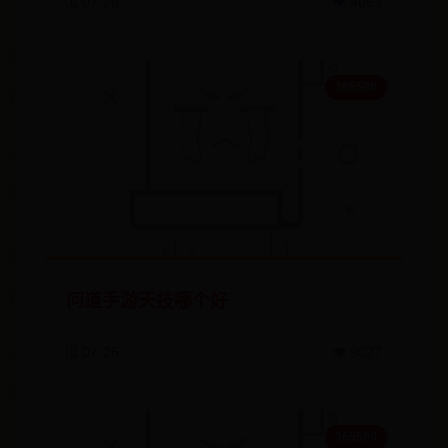
🗓️ 07-28
👁️ 4663
365500
问道手游天技哪个好
🗓️ 07-25
👁️ 9027
365500