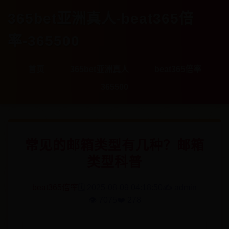
365bet亚洲真人-beat365倍
率-365500
首页
365bet亚洲真人
beat365倍率
365500
常见的邮箱类型有几种？邮箱
类型科普
beat365倍率
🗓️ 2025-08-09 04:18:50
✍️ admin
👁️ 7075
❤️ 278