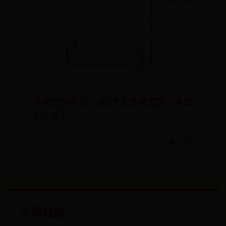
手机空间不足？这5个文件夹清理，多出
100 G ！
🗓️ 08-06
👁️ 8269
友情链接