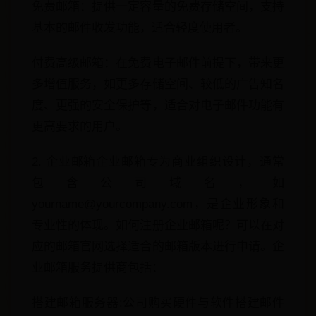
免费邮箱：提供一定容量的免费存储空间，支持
基本的邮件收发功能，适合轻度使用者。
付费高级邮箱：在免费电子邮件前提下，带来更
多增值服务，如更多存储空间、较低的广告知名
度、更强的安全保护等，适合对电子邮件功能有
更高要求的用户。
2. 企业邮箱企业邮箱专为商业组织设计，通常
包含公司域名，如
yourname@yourcompany.com，是企业形象和
专业性的体现。如何注册企业邮箱呢？可以在对
应的邮箱官网选择适合的邮箱版本进行申请。企
业邮箱服务提供商包括：
搭建邮箱服务器:公司购买硬件与软件搭建邮件