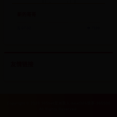
新的哥哥
🗓️ 07-02
👁️ 7199
友情链接
Copyright ©
2026
365bet亚洲真人-beat365倍率-365500
All Rights Reserved.