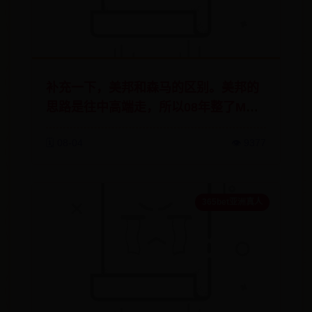
补充一下，美邦和森马的区别。美邦的
思路是往中高端走，所以08年整了MC
出来，但当年MC最开始在美邦自己同店
🗓️ 08-04
👁️ 9377
销售，左右手互...
365bet亚洲真人