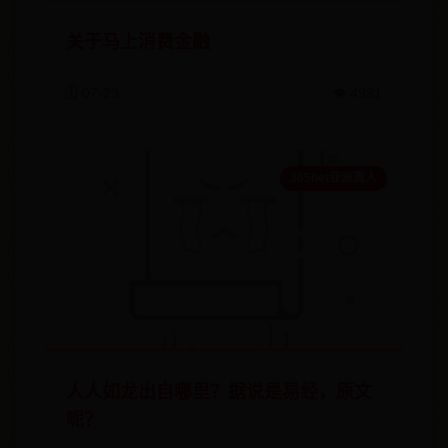
关于马上消费金融
🗓️ 07-23
👁️ 4931
365bet亚洲真人
人人如龙出自哪里？据说是易经，原文
呢？