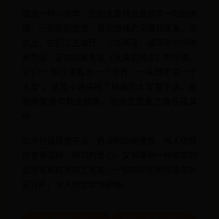
这是一种小诗体，它的主要特点是描写一时的情
绪，一刹那的感觉，讲究意境的深邃和优美。形
式上，它们三五成行，三言两语，遣词造句则清
雅秀丽。正如勃莱克在《天真的预言》中所说，
它们“一颗沙里看出一个世界，一朵野花是一个
天堂”。这首小诗采用了绘画的大写意手法，寥
寥两笔便勾勒出物象，而欣赏赞美之情尽蕴其
中。
此诗初读颇感平淡，再读则如嚼橄榄，叫人倍感
作者那温婉、殷切的爱心，又领略到一种崇高的
哲理美和纯净的艺术美，一如在茫茫的沙漠忽听
驼铃声，令人顿觉欢悦舒畅。