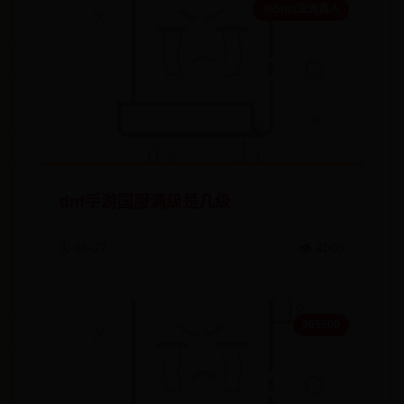
365bet亚洲真人
dnf手游国服满级是几级
🗓️ 06-27
👁️ 4003
365500