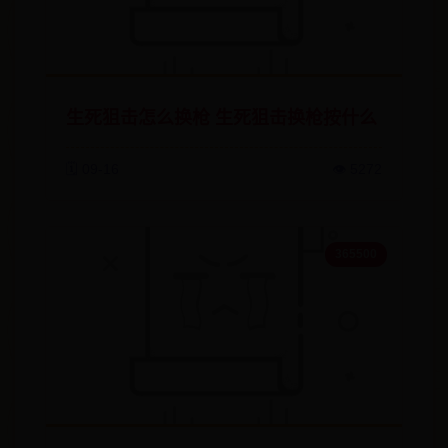
生死狙击怎么换枪 生死狙击换枪按什么
🗓️ 09-16
👁️ 5272
365500