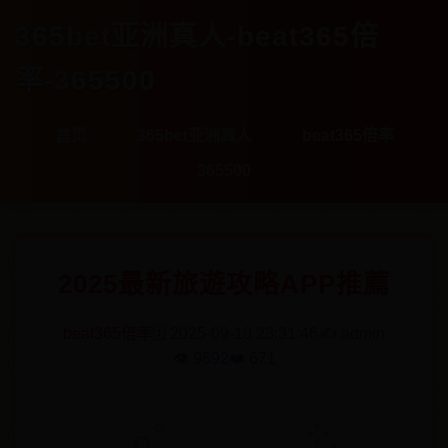
365bet亚洲真人-beat365倍
率-365500
首页
365bet亚洲真人
beat365倍率
365500
2025最新旅遊攻略APP推薦
beat365倍率
🗓️ 2025-09-18 23:31:46
✍️ admin
👁️ 9692
❤️ 671