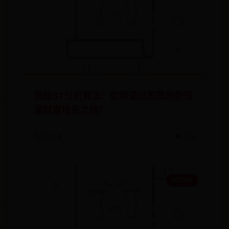
揭秘ST分析算法：如何通过股票趋势预
测财富增长之路？
🗓️ 08-14
👁️ 769
365500