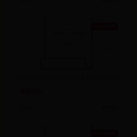
🗓️ 07-17
👁️ 3409
beat365倍率
帮助中心
🗓️ 07-13
👁️ 8461
beat365倍率