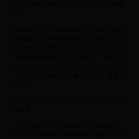
王位继承者的叙事，往往在正统回归之后销声匿
迹。
2023年8月底，华为带着自研芯片重回主流旗舰
手机战场，当年年底密集推出nova12系列，定
位5000元以下的中端市场，与荣耀主打的价格
段形成直接竞争关系。IDC数据显示，华为手机
市场份额从2023年Q4的13.7%攀升至2024年Q4
的16.2%，而同期的荣耀则从16.8%滑落至
13.7%。
此时，荣耀的生态位角色从华为的替代者变成了
竞争者。
一边是“正主”华为回归直接冲击了原本的地位；
另一边，国内手机市场愈加白热化的竞争，也让