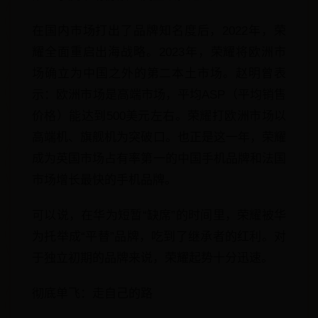
在国内市场打出了品牌知名度后，2022年，荣
耀全面重启出海战略。2023年，荣耀将欧洲市
场确立为中国之外的第二本土市场。赵明曾表
示：欧洲市场是高端市场，平均ASP（平均销售
价格）能达到500美元左右。荣耀打欧洲市场以
高端机、旗舰机为突破口。也正是这一年，荣耀
成为英国市场占有率第一的中国手机品牌和法国
市场增长最快的手机品牌。
可以说，在华为短暂“缺席”的时间里，荣耀被华
为托举成“平替”品牌，吃到了继承者的红利。对
于独立初期的品牌来说，荣耀起势十分迅速。
彻底单飞：走自己的路