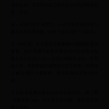
其他生态，尤其是在自己完全没有布局的智慧家
居、汽车。
这一点和小米不谋而合，小米汽车澎湃OS可以
兼容支持苹果设备，还成了卖车时的一大卖点。
不一样的是，这个生态互联策略对荣耀而言更加
重要。因为荣耀平板和手表在2024年的市场份
额只有8.3%和2.2%，远低于同期的华为、苹果
和小米，突破智能终端壁垒实现互联能一定程度
上解决“理论上都能联，但实际联的不多”的问
题。
但目前非荣耀设备支持互联的前提是，需下载
“荣耀互联”App，并开启互传功能，兼容还没有
那么丝滑。