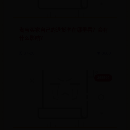
淘宝买家自己的退货率在哪里看？会有
什么影响？
🗓️ 07-28
👁️ 8680
365500