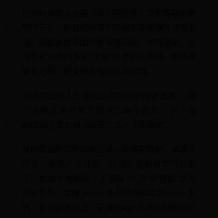
但当时多家企业在《深圳特区报》发布的联合声
明中表示：所有权的变化不会影响荣耀发展的方
向，荣耀高层及团队将保持稳定。也就是说，华
为手机业务的多元“大将”都会加入荣耀，包括董
事长万飚、原荣耀业务的总裁赵明。
当时的知情人士曾向21世纪经济报道透露：“除
了万飙过来时带了很多二级干部外，至少有
6000以上华为供应链员工加入了新荣耀。”
从内部组织到外部供应链，荣耀都脱胎、承袭于
华为，甚至产品外观、UI设计也都有华为的影
子。比如在外观设计上荣耀 50 系列“撞脸”华为
P50 系列，荣耀 Magic 系列也神似华为 Mate 系
列。在页面布局上，荣耀Magic 9.0和鸿蒙NEXT