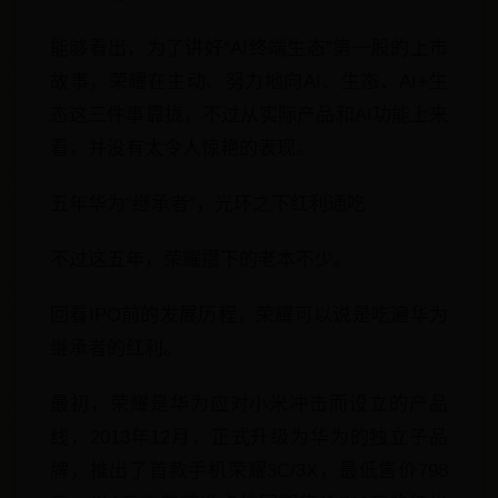
能够看出，为了讲好“AI终端生态”第一股的上市
故事，荣耀在主动、努力地向AI、生态、AI+生
态这三件事靠拢，不过从实际产品和AI功能上来
看，并没有太令人惊艳的表现。
五年华为“继承者”，光环之下红利通吃
不过这五年，荣耀攒下的老本不少。
回看IPO前的发展历程，荣耀可以说是吃遍华为
继承者的红利。
最初，荣耀是华为应对小米冲击而设立的产品
线，2013年12月，正式升级为华为的独立子品
牌，推出了首款手机荣耀3C/3X，最低售价798