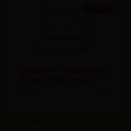
365bet亚洲真人
设备台账是什么？设备台账的作用与类
型有哪些？如何建立设备台账？
🗓️ 09-07
👁️ 1565