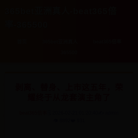
365bet亚洲真人-beat365倍
率-365500
首页
365bet亚洲真人
beat365倍率
365500
剥离、替身、上市这五年，荣
耀终于从龙套演主角了
beat365倍率
🗓️ 2026-02-21 01:20:40
✍️ admin
👁️ 8892
❤️ 931