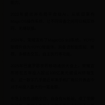
能力。
2022年提出并布局平台级AI，从底层重构
MagicOS操作系统，让不同设备之间可以相互协
同、无缝联接。
2024年，荣耀发布了MagicOS 9.0系统，YOYO
助理升级为YOYO智能体，具备语智能感知、推
荐、多模态交互、自主执行等功能。
2025年巴塞罗那世界移动通信大会上，荣耀宣
布将在五年投入超过100亿美元建设AI终端生
态。这一数字几乎是近年来手机厂商公开表态中
对于AI投入最大的一笔金额。
市场上存在战略空白，自身有AI基础，成了荣耀