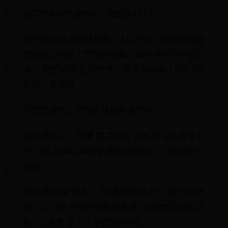
从华为剥离的第5年，荣耀要IPO了。
据中国证监会网站披露，6月26日，荣耀终端股
份有限公司获上市辅导备案，辅导券商为中信证
券。根据辅导工作安排，将于2026年1月至3月
完成上市辅导。
不过荣耀的上市布局从很早就开始了。
2024年8月，荣耀首次对外公布其IPO具体计
划，即2024年第四季度启动股改，之后适时启
动IPO。
2024年四季度起，荣耀按时启动了股份制改
造。12月底一家国有私募基金“杭州微同”退出之
后，又密集进入了7家国资机构。