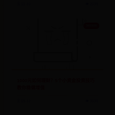
🗓️ 11-10
👁️ 2039
365500
1000元如何理财？5个小资金投资技巧
教你稳健增值
🗓️ 09-12
👁️ 3030