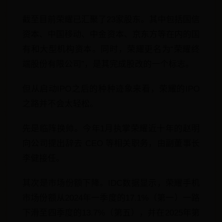
截至目前荣耀已汇聚了23家股东。其中包括国信
资本、中国移动、中金资本、京东方等在内的国
有和大型机构资本。同时，荣耀更名为“荣耀终
端股份有限公司”，是其完成股改的一个标志。
但从启动IPO之后的种种迹象来看，荣耀的IPO
之路并不会太轻松。
先是临阵换帅。今年1月执掌荣耀近十年的赵明
向公司提出辞去 CEO 等相关职务，由副董事长
李健接任。
其次是市场份额下降。IDC数据显示，荣耀手机
市场份额从2024年一季度的17.1%（第一）一路
下滑至四季度的13.7%（第五），并在2025年第