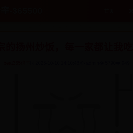
率-365500
首页
3
宗的扬州炒饭，每一家都让我
beat365倍率
🗓️ 2025-10-10 14:10:48
✍️ admin
👁️ 5790
❤️ 949