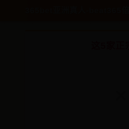
365bet亚洲真人-beat365倍
这5家正