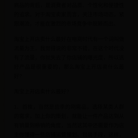
商品的背后，是消费者对品质、个性化和便捷性
的追求。对于淘宝卖家而言，关注市场动态，紧
跟潮流，才能在激烈的市场竞争中脱颖而出。
淘宝上开店卖什么最好在电商时代有一个词叫做
流量为王，我觉得说的非常不错，在这个时代没
有了流量，你就失去了你店铺的曝光度，所以选
好产品是很重要的，那么淘宝上开店卖什么最
好?
淘宝上开店卖什么最好?
1、首推，当然是应季的刚需品，选择某类人群
的需求，加上你的策划，就能让一件产品达到从
有销量到畅销的角度，当然这其中还需要作为店
主你懂得一些店铺运营策划、包装手段，这样，