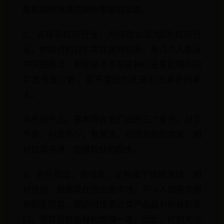
能帮助你快速达到你想要的状态。
2、选择非红的行业，为何这么说?因为红的行
业，你面对的对手实在是特别多，有几个人能从
中突围而过，即便是老手在这种行业里能赚到的
毕竟也是少数，更不要说你还是初出茅庐的新
人。
非热的产品，基本符合我们说的三个条件，对手
不多，利润不少，有需求，也适合新的卖家，相
对红海来讲，能够较快的起步。
3、卖些周边，热销款，这种属于短期来钱，相
对快的，根据现在的追星市场，不少人都喜欢拥
有明星同款，那这时候卖这类产品最对粉丝的胃
口，很容易就能轻松的赚一笔，因此，时刻关注