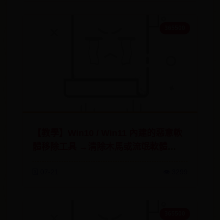
365500
【教學】Win10 / Win11 內建的惡意軟
體移除工具 →清除木馬或流氓軟體
(2025年2月更新)
🗓️ 07-21
👁️ 3299
365500