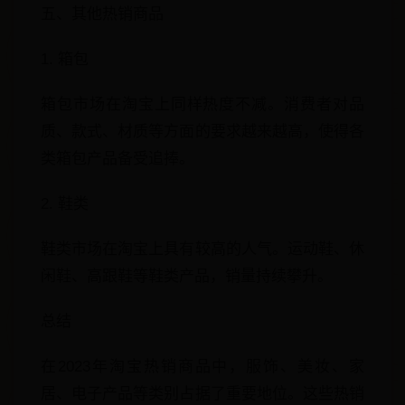
五、其他热销商品
1. 箱包
箱包市场在淘宝上同样热度不减。消费者对品
质、款式、材质等方面的要求越来越高，使得各
类箱包产品备受追捧。
2. 鞋类
鞋类市场在淘宝上具有较高的人气。运动鞋、休
闲鞋、高跟鞋等鞋类产品，销量持续攀升。
总结
在2023年淘宝热销商品中，服饰、美妆、家
居、电子产品等类别占据了重要地位。这些热销