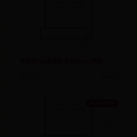
免税店app有哪些 免税店app推荐
🗓️ 07-01
👁️ 2092
365bet亚洲真人