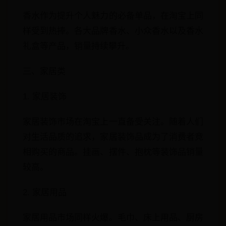
香水作为提升个人魅力的必备单品，在淘宝上同
样受到热捧。各大品牌香水、小众香水以及香水
礼盒等产品，销量持续攀升。
三、家居类
1. 家居装饰
家居装饰市场在淘宝上一直备受关注。随着人们
对生活品质的追求，家居装饰品成为了消费者竞
相购买的商品。挂画、摆件、抱枕等装饰品销量
较高。
2. 家居用品
家居用品市场同样火爆。毛巾、床上用品、厨房