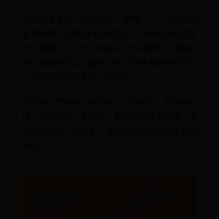
赚信誉啥最好，虚拟最好，嘿嘿，，一个月升四
星很好咯，但能升钻就很猛了，而虚拟的成本
低，风险小，付出点就永久可以卖咯。很划算
哟，虚拟你可以一直开下去，即使卖实物也可以
让自己的店加流量呀，很好哟，，。
所以本人觉得呢，新手搞一个虚拟的，后期再代
理一个实物的，最好咯，如果你有这个打算，可
以加我扣扣，百度名，直到你把自己的小店开起
来哟。
← 10年增加228.1
微信禁言全解析：原
万人 北京哪个地
因、时长与解禁指
区人最多？
南，必看！ →