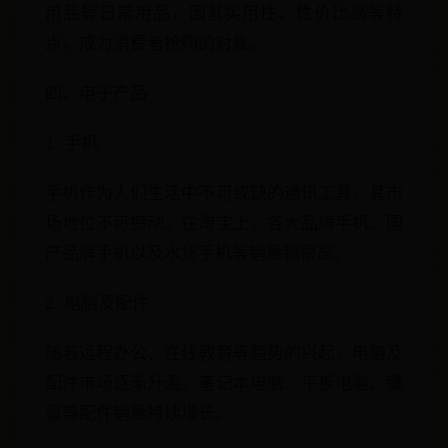
用品等日常用品，因其实用性、性价比高等特
点，成为消费者抢购的对象。
四、电子产品
1. 手机
手机作为人们生活中不可或缺的通讯工具，其市
场地位不可撼动。在淘宝上，各大品牌手机、国
产品牌手机以及水货手机等销量都很高。
2. 电脑及配件
随着远程办公、在线教育等趋势的兴起，电脑及
配件市场逐渐升温。笔记本电脑、平板电脑、键
鼠等配件销量持续增长。