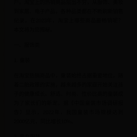
户。淘宝上的热销商品层出不穷，从服饰、美妆
到家居、电子产品，各种品类都在不断刷新销售
纪录。在2023年，淘宝上哪些商品最畅销呢？
本文将为您揭秘。
一、服饰类
1. 童装
在淘宝热销商品中，童装始终占据重要地位。随
着二胎政策的实施，越来越多的家庭开始关注孩
子的健康成长。舒适、时尚、性价比高的童装成
为了家长们的新宠。据《中国童装市场调研报
告》显示，2022年，我国童装市场规模达到
2000亿元，同比增长10%。
2. 男女服装