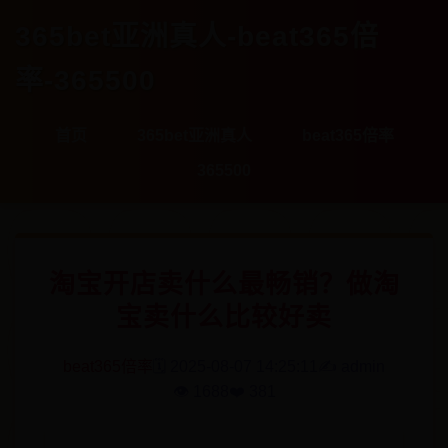
365bet亚洲真人-beat365倍
率-365500
首页
365bet亚洲真人
beat365倍率
365500
淘宝开店卖什么最畅销？做淘
宝卖什么比较好卖
beat365倍率
🗓️ 2025-08-07 14:25:11
✍️ admin
👁️ 1688
❤️ 381