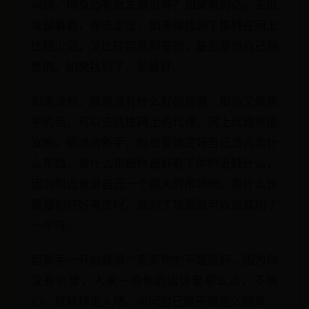
问你，你身边有批发部没有？如果有的话，去批
发部看看，你去走走，如果你找到了那种在网上
比较少见，又比较容易邮寄的，最后是你自己熟
悉的。如果找到了，那最好。
如果没有，就是没有什么好的货源，那你又是新
手的话，可以去找找网上的代理，网上代理很便
宜哟。很适合新手，但也要确定好自己适合卖什
么东西，卖什么东西你最好看下你附近缺什么，
因为附近也是自己一个很大的市场哟。卖什么也
是要你好好考虑呀，选对了货源就可以说成功了
一半呀。
但新手一开始就搞个卖实物的不是很好，因为你
没有信誉，人家一看你的店信誉那么点，不放
心，就拜拜走人咯。问问自己是不是这么回事。