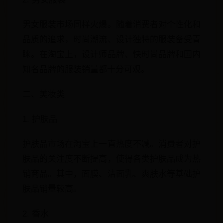
男女服装市场同样火爆。随着消费者对个性化和
品质的追求，时尚潮流、设计独特的服装备受青
睐。在淘宝上，设计师品牌、快时尚品牌和国内
知名品牌的服装销量都十分可观。
二、美妆类
1. 护肤品
护肤品市场在淘宝上一直热度不减。消费者对护
肤品的关注度不断提高，使得各类护肤品成为热
销商品。其中，面膜、洁面乳、爽肤水等基础护
肤品销量较高。
2. 香水