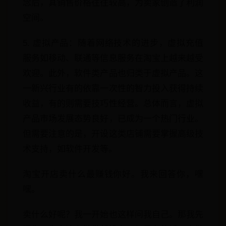
念后，其销售价格往往较高，为卖家创造了利润
空间。
5. 虚拟产品：随着网络技术的进步，虚拟充值
服务如移动、联通等信息服务在淘宝上越来越受
欢迎。此外，软件类产品也归类于虚拟产品。这
一新兴行业有的依靠一次性的智力投入获得持续
收益，有的则需要技巧性经营。总体而言，虚拟
产品市场发展态势良好，已成为一个热门行业。
但需要注意的是，开设这类店铺需要掌握高级技
术支持，如软件开发等。
淘宝开店卖什么最赚钱你好。我来回答你，嘿
嘿。
卖什么好呢？我一开始也这样问我自己。那我先