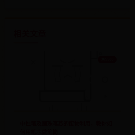
相关文章
365500
中性笔及圆珠笔芯的废物利用，教你如
何用笔芯做笔筒