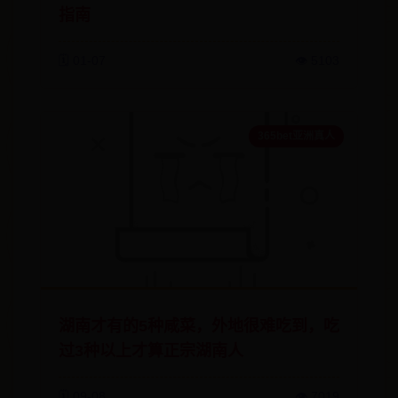
指南
🗓️ 01-07
👁️ 5103
365bet亚洲真人
湖南才有的5种咸菜，外地很难吃到，吃
过3种以上才算正宗湖南人
🗓️ 09-08
👁️ 7019