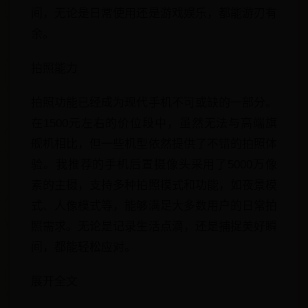
间，无论是日常使用还是游戏娱乐，都能游刃有
余。
拍照能力
拍照功能已经成为现代手机不可或缺的一部分。
在1500元左右的价位段中，虽然无法与高端旗
舰机相比，但一些机型依然提供了不错的拍照体
验。我推荐的手机后置摄像头采用了5000万像
素的主摄，支持多种拍照模式和功能，如夜景模
式、人像模式等，能够满足大多数用户的日常拍
照需求。无论是记录生活点滴，还是捕捉美好瞬
间，都能轻松应对。
展开全文