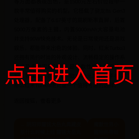
等方面都表现出色，是1500元左右价位段中一
款非常值得购买的机型。它搭载了骁龙8s Gen3
处理器，配备了6.67英寸的高刷新率直屏，后置
5000万像素的主摄，内置5000mAh大容量电池
并支持90W快充技术。无论是日常使用还是游戏
娱乐，都能带来出色的体验。同时，红米Turbo3
还拥有简约时尚的外观设计、流畅稳定的操作系
点击进入首页
统以及多种实用功能，是一款性价比极高的手
机。如果你正在寻找一款1500元左右的手机，
那么红米Turbo3绝对是一个值得考虑的选择。
返回搜狐，查看更多
← 阴阳师麓铭大岳丸典藏皮
魔獸世界小
肤什么时候上线 麓铭大岳丸
寵物熱帶蛙