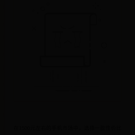
在1500元左右的手机市场中，选择一款性价比