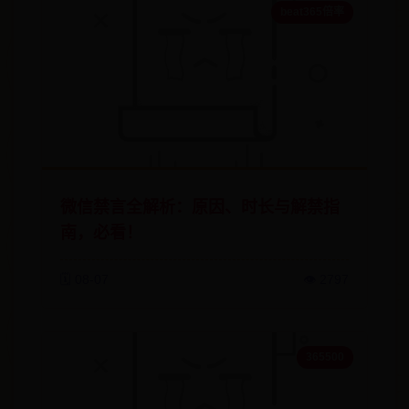
beat365倍率
微信禁言全解析：原因、时长与解禁指
南，必看！
🗓️ 08-07
👁️ 2797
365500