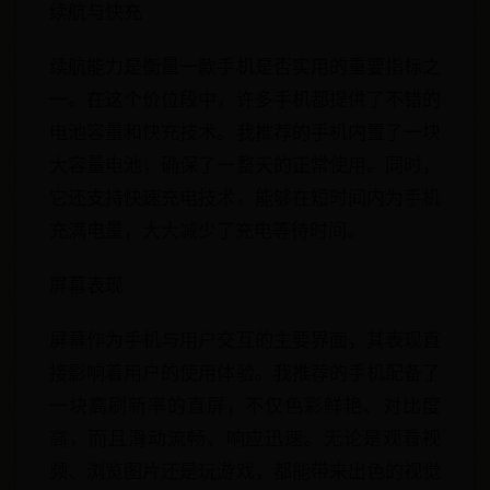
续航与快充
续航能力是衡量一款手机是否实用的重要指标之
一。在这个价位段中，许多手机都提供了不错的
电池容量和快充技术。我推荐的手机内置了一块
大容量电池，确保了一整天的正常使用。同时，
它还支持快速充电技术，能够在短时间内为手机
充满电量，大大减少了充电等待时间。
屏幕表现
屏幕作为手机与用户交互的主要界面，其表现直
接影响着用户的使用体验。我推荐的手机配备了
一块高刷新率的直屏，不仅色彩鲜艳、对比度
高，而且滑动流畅、响应迅速。无论是观看视
频、浏览图片还是玩游戏，都能带来出色的视觉