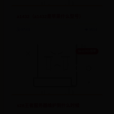
a1432（a1432是苹果什么型号）
🗓️ 07-03
👁️ 9514
beat365倍率
s28王者服务器维护到什么时候