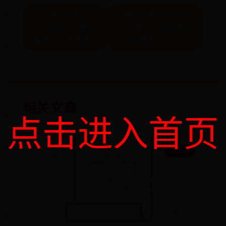
← 文明7游戏
比赛活动奖品买什么
mod大全_文明7
好 十类常见的比赛活
最新mod有哪些
动奖品推荐 →
相关文章
点击进入首页
365500