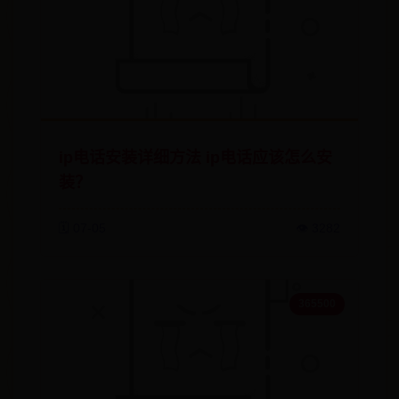
ip电话安装详细方法 ip电话应该怎么安
装？
🗓️ 07-05
👁️ 3282
365500