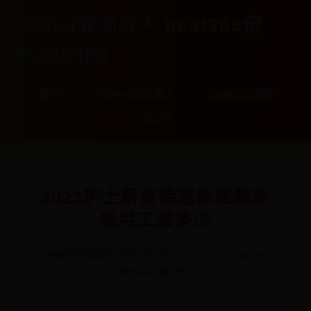
365bet亚洲真人-beat365倍
率-365500
首页
365bet亚洲真人
beat365倍率
365500
2023护士薪资待遇标准最新
每月工资多少
beat365倍率
🗓️ 2025-07-06 01:33:54
✍️ admin
👁️ 9431
❤️ 295