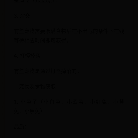
金渔笼（元宝购买）
3. 杂交
有些宠物需要喂满食物后在不出战的条件下在线
等待相应时间即可获得。
4. 打怪掉落
有些宠物是通过打怪掉落的。
二宠物及食物获取
1. 小兔子（小白兔、小蓝兔、小红兔、小黄
兔、小黑兔）
品质：1