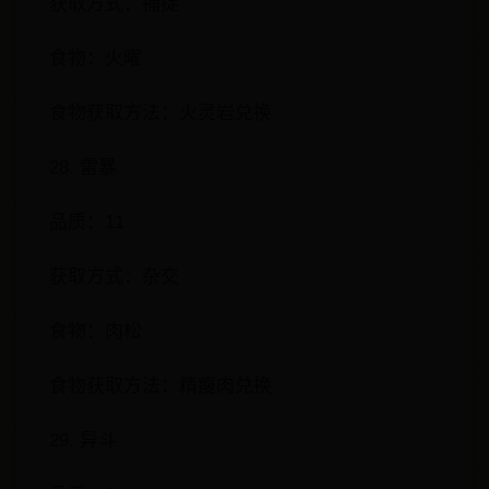
获取方式：捕捉
食物：火曜
食物获取方法：火灵岩兑换
28. 雷暴
品质：11
获取方式：杂交
食物：肉松
食物获取方法：精瘦肉兑换
29. 异斗