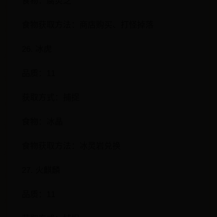
食物：腐灵芝
食物获取方法：商店购买、打怪掉落
26. 冰虎
品质：11
获取方式：捕捉
食物：冰晶
食物获取方法：冰灵岩兑换
27. 火麒麟
品质：11