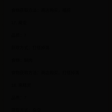
食物获取方法：商店购买，捕捞
17. 魇龙
品质：7
获取方式：打怪掉落
食物：鲜肉
食物获取方法：商店购买，打怪掉落
18. 黑精灵
品质：7
获取方式：杂交