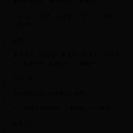
食物获取方法：商店购买、打怪掉落
3. 小龙（小白龙、小蓝龙、小红龙、小黄龙、
小黑龙）
品质：3
获取方式：木笼子、铜笼子、金笼子、异斗笼
子、熊猫笼子、冰虎笼子、火麒麟笼子
食物：鱼
食物获取方法：商店购买、捕捞
4. 小鳄兽（小绿鳄兽、小紫鳄兽、小黑鳄兽）
品质：4