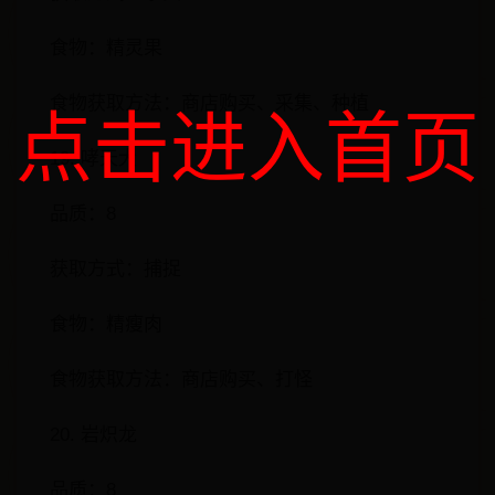
食物：精灵果
食物获取方法：商店购买、采集、种植
点击进入首页
19. 哮天犬
品质：8
获取方式：捕捉
食物：精瘦肉
食物获取方法：商店购买、打怪
20. 岩炽龙
品质：8