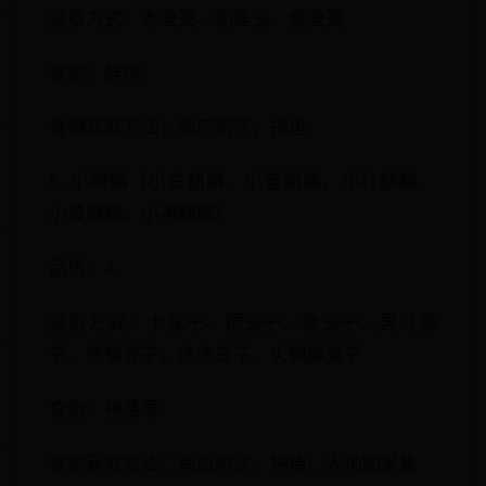
获取方式：木渔笼、铜渔笼、金渔笼
食物：鲜肉
食物获取方法：商店购买，捕鱼
5. 小麒麟（小白麒麟、小蓝麒麟、小红麒麟、
小黄麒麟、小黑麒麟）
品质：4
获取方式：木笼子、铜笼子、金笼子、异斗笼
子、熊猫笼子、冰虎笼子、火麒麟笼子
食物：神圣果
食物获取方法：商店购买、种植、大地图采集