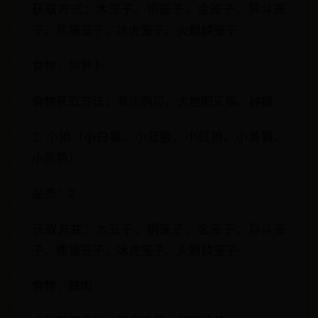
获取方式：木笼子、铜笼子、金笼子、异斗笼
子、熊猫笼子、冰虎笼子、火麒麟笼子
食物：胡萝卜
食物获取方法：商店购买，大地图采集、种植
2. 小狼（小白狼、小蓝狼、小红狼、小黄狼、
小黑狼）
品质：2
获取方式：木笼子、铜笼子、金笼子、异斗笼
子、熊猫笼子、冰虎笼子、火麒麟笼子
食物：鲜肉