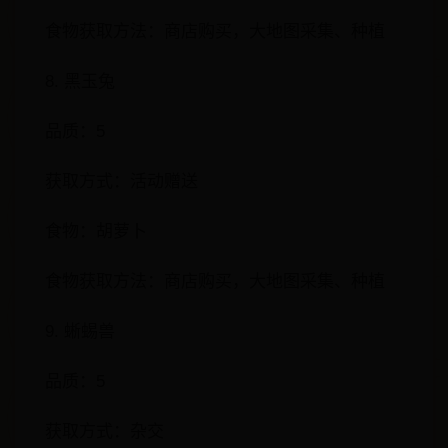
食物获取方法：商店购买，大地图采集、种植
8. 黑玉兔
品质：5
获取方式：活动赠送
食物：胡萝卜
食物获取方法：商店购买，大地图采集、种植
9. 蜥蜴兽
品质：5
获取方式：杂交