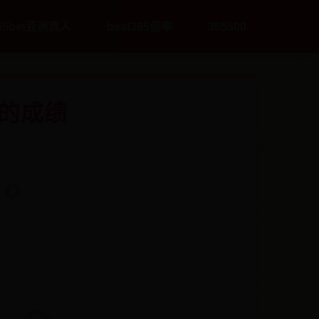
65bet亚洲真人
beat365倍率
365500
的成绩