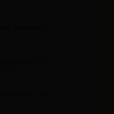
轻球员，他在世界杯上的
他在比赛中发挥出色，帮
得了荣誉。
他的技术和领导能力。美