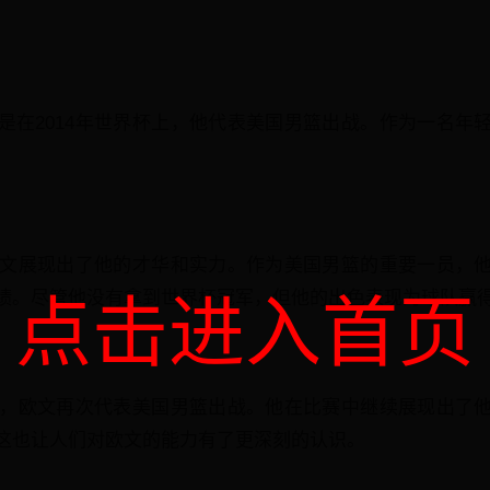
是在2014年世界杯上，他代表美国男篮出战。作为一名年
，欧文展现出了他的才华和实力。作为美国男篮的重要一员，
绩。尽管他没有拿到世界杯冠军，但他的出色表现为球队赢
点击进入首页
会上，欧文再次代表美国男篮出战。他在比赛中继续展现出了
这也让人们对欧文的能力有了更深刻的认识。