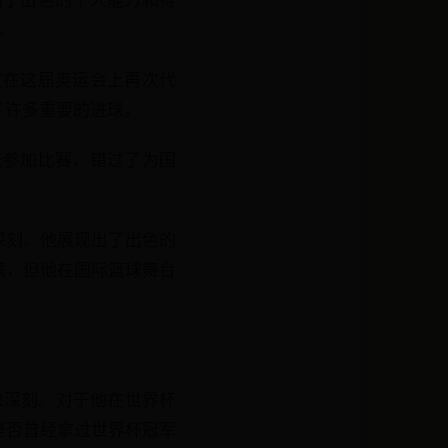
出了出色的个人能力和得
。
文在这届奥运会上再次代
了许多重要的进球。
法参加比赛，错过了为国
深刻。他展现出了出色的
满，但他在国际篮球舞台
印象深刻。对于他在世界杯
是否曾经拿过世界杯冠军