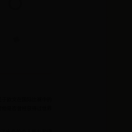
关于欧文在国际比赛中的
讨他是否曾经获得过世界