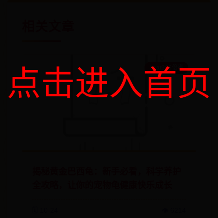
相关文章
beat365倍率
点击进入首页
揭秘黄金巴西龟：新手必看，科学养护
全攻略，让你的宠物龟健康快乐成长
🗓️ 10-24
👁️ 6214