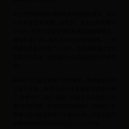
平台对不同类型店铺的结算规则存在差异。京店
POP商家在买家确认收货后，资金结算周期为
T+1日，而京店自营店铺则采用账期结算模式，
通常在客户确认收货后30-60天完成结算。二手
转卖场景虽多涉及个人用户，但若卖家通过企业
资质开设店铺，则需遵循对应店铺类型的结算规
则。
提现环节还需注意账户类型限制。若卖家使用对
公账户收款，资金到账后可直接提现至银行账
户;若使用个人账户收款，则需在京店钱包中开
通代付款功能，方可完成提现操作。部分用户反
馈通过该功能提现至个人银行卡时，可能因银行
处理时间导致实际到账延迟1-2个工作日。