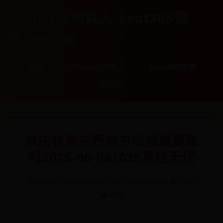
365bet亚洲真人-beat365倍
率-365500
首页
365bet亚洲真人
beat365倍率
365500
京店转卖东西对方收货就到账
吗2025-06-041035易店无忧
365500
🗓️ 2026-07-08 03:00:18
✍️ admin
👁️ 3269
❤️ 845