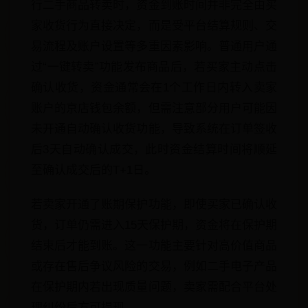
行二手商品转卖时，资金到账时间并非完全由买
家收货行为直接决定，而是受平台结算规则、交
易流程及账户设置等多重因素影响。普通用户通
过“一键转卖”功能发布商品后，若买家主动点击
确认收货，资金通常会在1个工作日内转入卖家
账户的京店钱包余额，但需注意部分用户可能因
未开通自动确认收货功能，导致系统在订单签收
后3天自动确认成交，此时资金结算时间将顺延
至确认成交后的T+1日。
若卖家开通了账期保护功能，即使买家已确认收
货，订单仍需进入15天保护期，资金将在保护期
结束后才能到账。这一功能主要针对高价值商品
或存在售后争议风险的交易，例如二手电子产品
在保护期内若出现质量问题，卖家需配合平台处
理纠纷后方可提现。