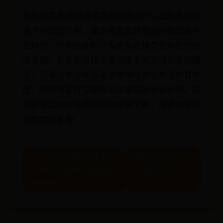
京店转卖东西对方收货就到账吗?以上是我们对
这个问题的介绍，建议卖家在转卖前仔细阅读平
台规则，明确自身账户设置及店铺类型对应的结
算周期。若交易过程中遇到资金未及时到账的情
况，可通过京店客服渠道查询订单状态及结算进
度，同时保留好交易凭证以备售后争议处理。若
你还有其他京店转卖问题想要了解，可咨询易店
无忧在线客服!
← 2026世界杯历史射
倒车左右不分
手榜 纪录更新后姆巴佩
妙招 倒车左右
能破梅西19球吗？
不分怎么办 →