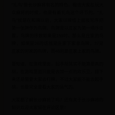
“扎鸟”是长沙麻将有名的特色，相信大家在玩大
众麻将的时候，也是有着扎鸟这个环节的。“扎
鸟”就是在和牌以后，大家以牌墙上面按轮序把
第一张牌作为鸟牌。鸟牌是以庄家为第一顺序位
置，鸟牌的序数如果是159时，那么是庄家的鸟
牌，如果是26的话就是庄家下家拿鸟牌，37是
庄家的对家的鸟牌，而48则是庄家上家的鸟牌。
要知道，在游戏里面，起手胡其实不能算是真的
胡，在游戏里面只能是去加一点的欢乐豆，接下
来还是需要大家去打牌。不过大家能不能去起手
胡，也是完全是看大家的运气的。
大家都了解长沙麻将了吗？还有关于长沙麻将的
知识欢迎大家留在评论区里！