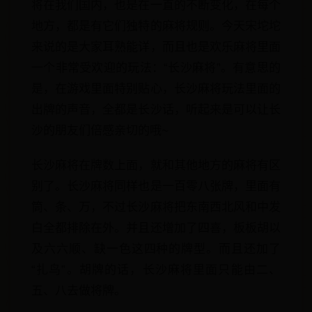
将在我们国内，也是在一直的不断变化，在每个
地方，都是有它们独特的麻将规则。今天宋坨坨
来说的是大家耳熟能详，而且也是欢乐麻将里面
一个非常受欢迎的玩法：“长沙麻将”。有意思的
是，在游戏里面特别贴心，长沙麻将玩法里面的
出牌的声音，全都是长沙话，听起来是可以让长
沙的朋友们倍感亲切的哦~
长沙麻将在牌数上面，就和其他地方的麻将有区
别了。长沙麻将同样也是一百零八张牌，里面有
筒、条、万，不过长沙麻将把东南西北风和中发
白全都排除在外。并且还增加了四喜，板板胡以
及六六顺、缺一色这四种的牌型。而且还加了
“扎鸟”。胡牌的话，长沙麻将里面只能由二、
五、八去做将牌。