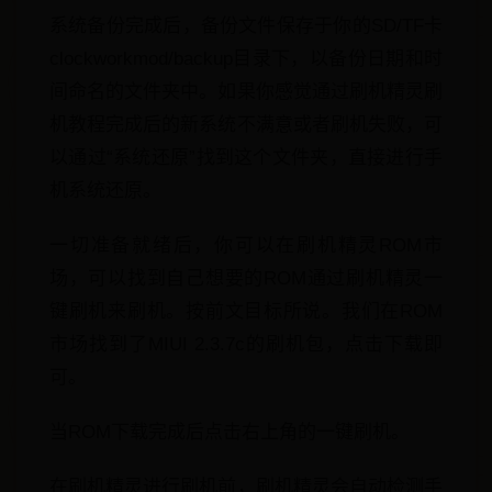
系统备份完成后，备份文件保存于你的SD/TF卡
clockworkmod/backup目录下，以备份日期和时
间命名的文件夹中。如果你感觉通过刷机精灵刷
机教程完成后的新系统不满意或者刷机失败，可
以通过“系统还原”找到这个文件夹，直接进行手
机系统还原。
一切准备就绪后，你可以在刷机精灵ROM市
场，可以找到自己想要的ROM通过刷机精灵一
键刷机来刷机。按前文目标所说。我们在ROM
市场找到了MIUI 2.3.7c的刷机包，点击下载即
可。
当ROM下载完成后点击右上角的一键刷机。
在刷机精灵进行刷机前，刷机精灵会自动检测手