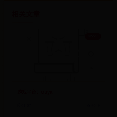
相关文章
365500
游戏平台：Ouya
🗓️ 01-07
👁️ 6049