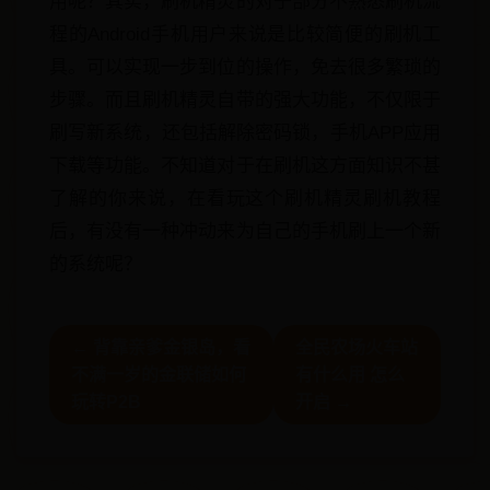
用呢？其实，刷机精灵的对于部分不熟悉刷机流
程的Android手机用户来说是比较简便的刷机工
具。可以实现一步到位的操作，免去很多繁琐的
步骤。而且刷机精灵自带的强大功能，不仅限于
刷写新系统，还包括解除密码锁，手机APP应用
下载等功能。不知道对于在刷机这方面知识不甚
了解的你来说，在看玩这个刷机精灵刷机教程
后，有没有一种冲动来为自己的手机刷上一个新
的系统呢？
← 背靠亲爹金银岛，看
全民农场火车站
不满一岁的金联储如何
有什么用 怎么
玩转P2B
开启 →