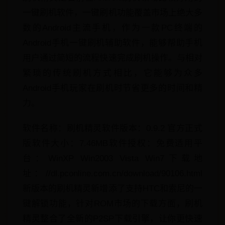
一键刷机软件，一键刷机功能覆盖市场上绝大多
数的Android主流手机，作为一款PC终端的
Android手机一键刷机辅助软件，能够帮助手机
用户通过简短的流程快速完成刷机操作。与相对
繁琐的传统刷机方式相比，它能够为众多
Android手机玩家在刷机时节省更多的时间和精
力。
软件名称：刷机精灵软件版本：0.9.2 官方正式
版软件大小：7.46MB软件授权：免费适用平
台：WinXP Win2003 Vista Win7下载地
址：//dl.pconline.com.cn/download/90106.html
新版本的刷机精灵新增添了支持HTC和索尼的一
键解锁功能，针对ROM市场的下载方面，刷机
精灵整合了全新的P2SP下载引擎，让你更快速