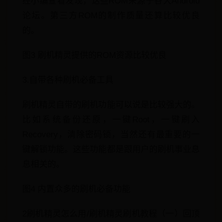
经小编查看发现，这些ROM来源于各大Android
论坛。第三方ROM的制作质量还算比较优良
的。
图3 刷机精灵提供的ROM资源比较优良
3.自带各种刷机必备工具
刷机精灵自带的刷机功能可以说是比较强大的。
比如系统备份还原，一键Root，一键刷入
Recovery，清除密码锁，当然还有最重要的一
键解锁功能。这些功能都是跟用户的刷机事业息
息相关的。
图4 内置众多的刷机必备功能
2刷机精灵怎么用/刷机精灵刷机教程（一）回顶