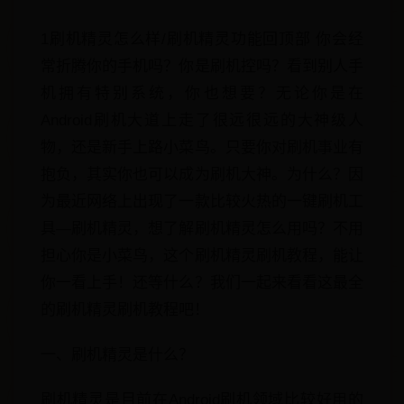
1刷机精灵怎么样/刷机精灵功能回顶部 你会经
常折腾你的手机吗？你是刷机控吗？看到别人手
机拥有特别系统，你也想要？无论你是在
Android刷机大道上走了很远很远的大神级人
物，还是新手上路小菜鸟。只要你对刷机事业有
抱负，其实你也可以成为刷机大神。为什么？因
为最近网络上出现了一款比较火热的一键刷机工
具—刷机精灵，想了解刷机精灵怎么用吗？不用
担心你是小菜鸟，这个刷机精灵刷机教程，能让
你一看上手！还等什么？我们一起来看看这最全
的刷机精灵刷机教程吧！
一、刷机精灵是什么？
刷机精灵是目前在Android刷机领域比较好用的