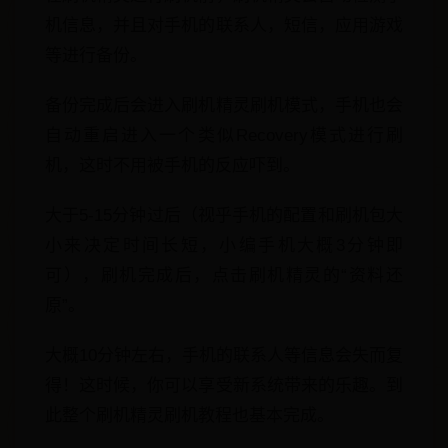
机信息，并且对手机的联系人，短信，应用游戏
等进行备份。
备份完成后会进入刷机精灵刷机模式，手机也会
自动重启进入一个类似Recovery模式进行刷
机，这时不用被手机的反应吓到。
大于5-15分钟过后（视乎手机的配置和刷机包大
小来决定时间长短，小编手机大概3分钟即
可），刷机完成后，点击刷机精灵的“资料还
原”。
大概10分钟左右，手机的联系人等信息会失而复
得！这时候，你可以享受新系统带来的乐趣。到
此整个刷机精灵刷机教程也基本完成。