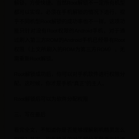
解锁，方便快捷。当然Root解锁不一定所有机型
都可以实现，必须在手机解锁的情况下进行，视
乎不同机型Root解锁的成功率也不一样。这项功
能只针对没有Root权限的Android手机，对于通
过刷入第三方ROM的Android手机已经带有Root
权限（上文所刷入的ROM为第三方ROM），无
需重新Root解锁。
Root解锁成功后，你可以对手机软件进行权限分
配。这时候，你才是手机“真正”的主人。
Root解锁后可以为软件分配权限
三、写在最后
看完全文，不知道你是否能够理解刷机精灵怎么