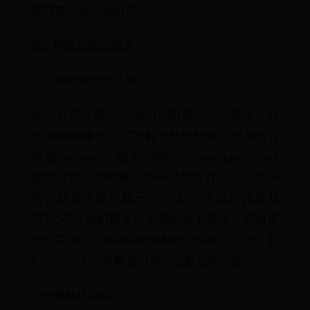
的获取心仪的刷机包。
图1 新版本刷机精灵
二、刷机精灵怎么样？
相信对于很多Android小白和菜鸟同学来说，对
于Android事业一定抱有十分的热衷。但是面对
所谓Recovery、金卡、解锁、Bootloader、Root
权限这些名词时候，你一定晕头转向，茫然一
片，甚至不免吐槽一句：“刷个手机，我容易
吗？”不过刷机精灵对于刷机新手来说，的确是
比较实用的。那到底刷机精灵怎么用？下面，我
们先介绍下刷机精灵内置的主要三项功能：
1.一键刷机功能