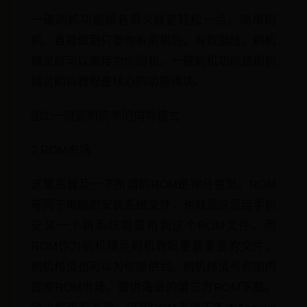
一键刷机功能顾名思义就是轻松一点，简单刷
机。直接做到只要你有刷机包，有数据线，刷机
精灵就可以直接为你刷机。一键刷机功能是刷机
精灵刷机教程最核心的功能模块。
图2 一键刷机简单的向导模式
2.ROM市场
这里先普及一下所谓的ROM是神马意思。ROM
等同于电脑的安装系统文件，也就是说要给手机
安装一个新系统需要用到这个ROM文件。而
ROM作为刷机精灵刷机教程里最重要的文件，
刷机精灵也可以为你提供到。刷机精灵号称国内
首家ROM市场，提供海量的第三方ROM下载。