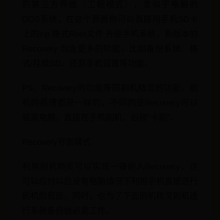
的第三方界面（工程模式），类似于电脑的
DOS系统，在这个界面你可以直接用手机SD卡
上的zip 格式Rom文件 升级手机系统，新版本的
Recovery 包含更多的功能，比如备份系统、格
式/挂载SD、还原手机设置等功能。
PS：Recovery的功能等同刷机精灵的功能，刷
机的原理都是一样的。不同的是Recovery可以
脱离电脑，直接在手机刷机，俗称“卡刷”。
Recovery界面模式
利用刷机精灵可以实现一键刷入Recovery，这
可以应付以后没有电脑情况下利用手机直接进行
刷机的局面。同时，也为了下面刷机精灵刷机进
行系统备份做必要工作。