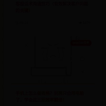
客服话术沟通技巧（有效解决客户问题
的关键）
🗓️ 09-24
👁️ 5879
beat365倍率
手机上怎么做表格？别再只会用电脑
了，学会这三招效率翻倍！