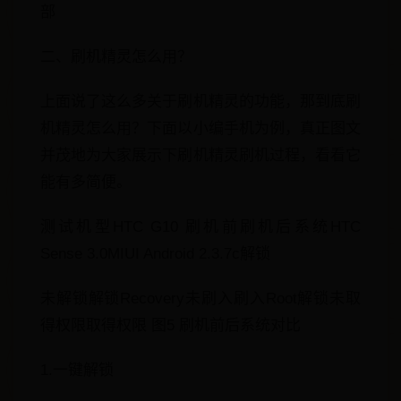
部
二、刷机精灵怎么用？
上面说了这么多关于刷机精灵的功能，那到底刷
机精灵怎么用？下面以小编手机为例，真正图文
并茂地为大家展示下刷机精灵刷机过程，看看它
能有多简便。
测试机型HTC G10 刷机前刷机后系统HTC
Sense 3.0MIUI Android 2.3.7c解锁
未解锁解锁Recovery未刷入刷入Root解锁未取
得权限取得权限 图5 刷机前后系统对比
1.一键解锁