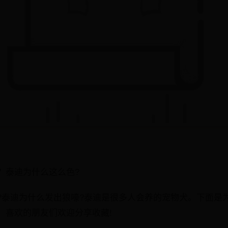
？泰迪为什么这么色?
?泰迪为什么发出狼嚎?泰迪是很多人会养的宠物犬。下面是
，喜欢的朋友们欢迎分享收藏!