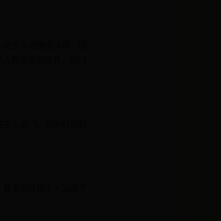
，对主人感情很深厚，因
主人的宠爱和关怀，用时
送主人出门，回来时时刻
，甚至已经把主人当成了