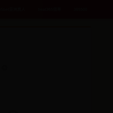
65bet亚洲真人
beat365倍率
365500