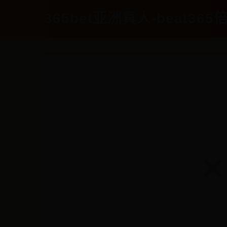
365bet亚洲真人-beat365倍