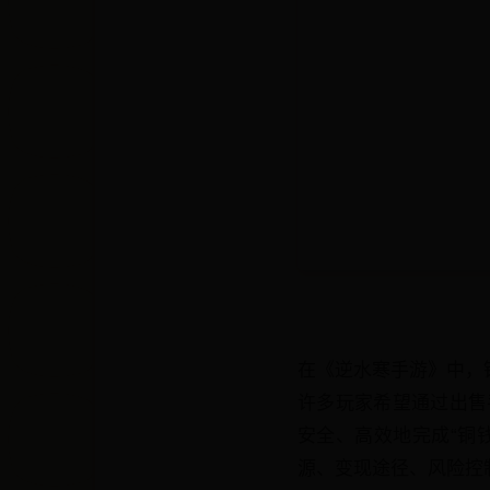
在《逆水寒手游》中，
许多玩家希望通过出售
安全、高效地完成“铜
源、变现途径、风险控