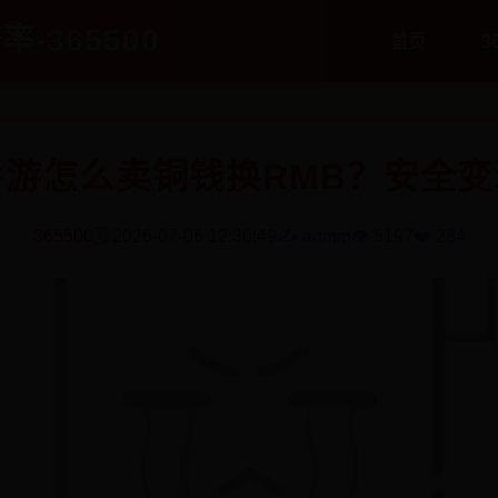
率-365500
首页
3
手游怎么卖铜钱换RMB？安全变
365500
🗓️ 2026-07-06 12:30:49
✍️ admin
👁️ 5197
❤️ 284