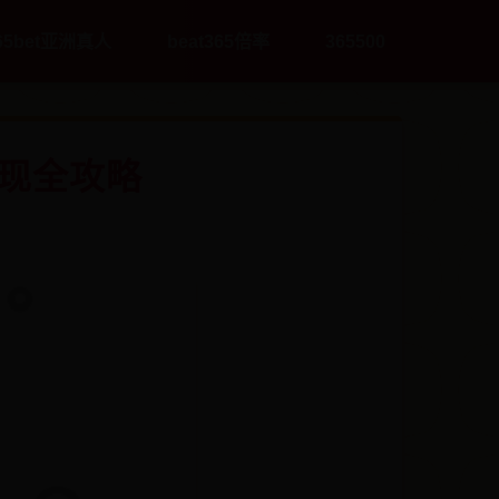
65bet亚洲真人
beat365倍率
365500
现全攻略