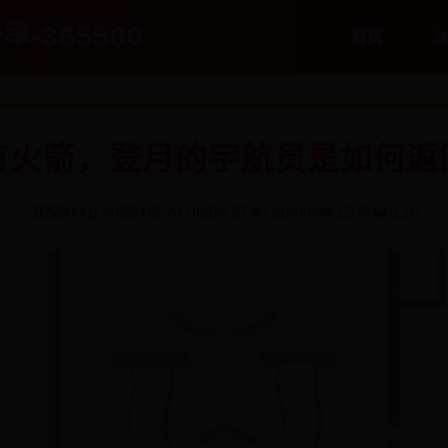
率-365500
首页
3
有火箭，登月的宇航员是如何返
365500
🗓️ 2026-02-24 06:04:37
✍️ admin
👁️ 1378
❤️ 116