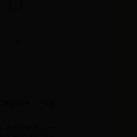
轨道舱分离 —— 轨道
引擎，在降落时通过点火产