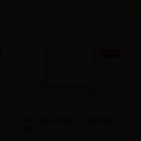
365500
有用大师的头衔 归类一下 有大佬统计
的吗