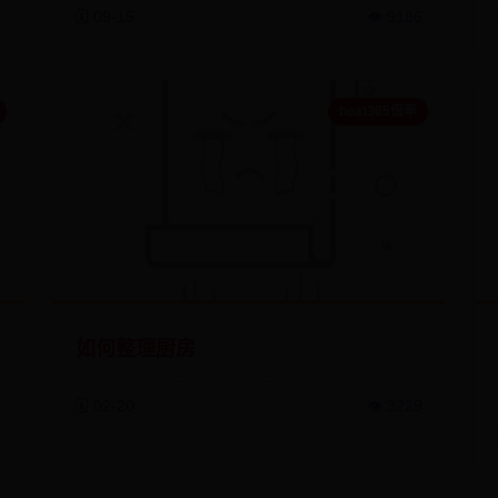
3
🗓️ 09-15
👁️ 9186
beat365倍率
如何整理厨房
🗓️ 02-20
👁️ 3229
6