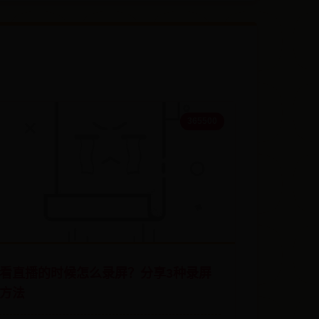
365500
看直播的时候怎么录屏？分享3种录屏
方法