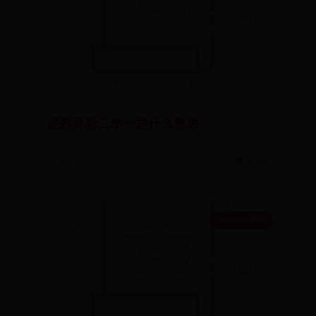
足彩竞彩二串一是什么意思
🗓️ 10-29
👁️ 6044
beat365倍率