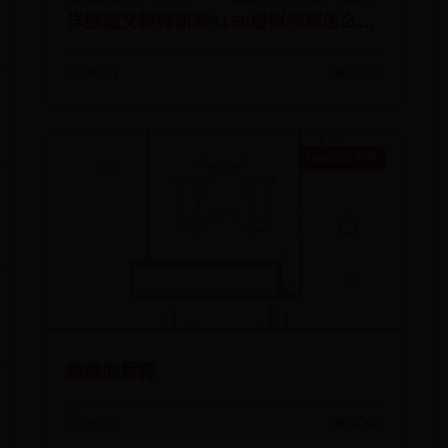
详细图文教程新浪9158虚拟视频怎么使
用详细图文教程
🗓️ 08-01
👁️ 2074
beat365倍率
縓缘的解釋
🗓️ 08-23
👁️ 4060