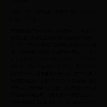
直播过程中，央视网和万达体育相关负责人对项
目进行了介绍。
央视网媒体资源事业群总监华睿表示，卡塔尔世
界杯是北京冬奥会后最受瞩目的国际体育赛事。
央视网与万达体育共同发起和选送的中国护旗
手，将成为此次世界杯中靓丽的中国元素。活动
目光对准12至14岁的中国足球少年，他们将在
2034年世界杯之际进入当打之年。我们希望他
们中的一员，将来能够代表中国队在2034年世
界杯亮相比赛。《足球向未来》愿意为他们提供
感受世界杯激情魅力的机会，守护和激发他们对
足球的向往和热爱。放眼和助力中国足球未来，
守护中国球迷信心和热情，是《足球向未来》的