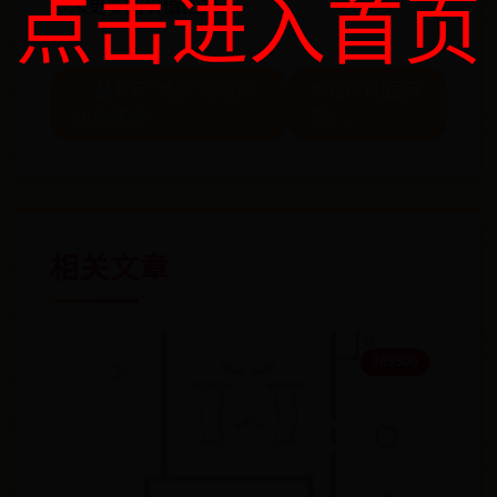
点击进入首页
带来更多的价值回报。
← 最具有“美容”功能的
炉石传说(国际
18种植物~
服) →
相关文章
365500