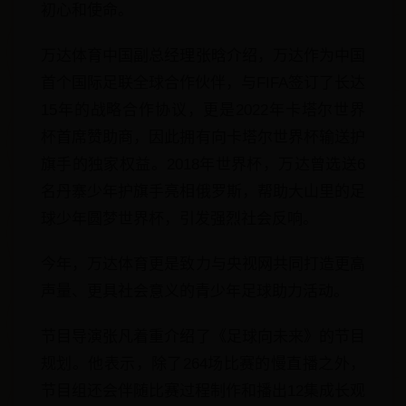
初心和使命。
万达体育中国副总经理张晗介绍，万达作为中国
首个国际足联全球合作伙伴，与FIFA签订了长达
15年的战略合作协议，更是2022年卡塔尔世界
杯首席赞助商，因此拥有向卡塔尔世界杯输送护
旗手的独家权益。2018年世界杯，万达曾选送6
名丹寨少年护旗手亮相俄罗斯，帮助大山里的足
球少年圆梦世界杯，引发强烈社会反响。
今年，万达体育更是致力与央视网共同打造更高
声量、更具社会意义的青少年足球助力活动。
节目导演张凡着重介绍了《足球向未来》的节目
规划。他表示，除了264场比赛的慢直播之外，
节目组还会伴随比赛过程制作和播出12集成长观