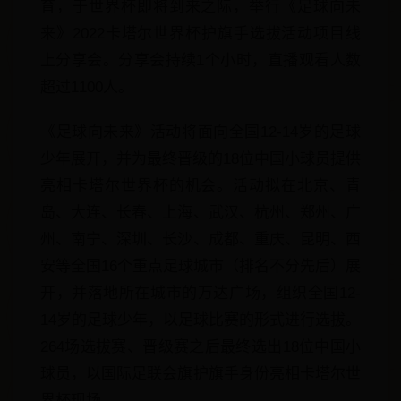
育，于世界杯即将到来之际，举行《足球向未
来》2022卡塔尔世界杯护旗手选拔活动项目线
上分享会。分享会持续1个小时，直播观看人数
超过1100人。
《足球向未来》活动将面向全国12-14岁的足球
少年展开，并为最终晋级的18位中国小球员提供
亮相卡塔尔世界杯的机会。活动拟在北京、青
岛、大连、长春、上海、武汉、杭州、郑州、广
州、南宁、深圳、长沙、成都、重庆、昆明、西
安等全国16个重点足球城市（排名不分先后）展
开，并落地所在城市的万达广场，组织全国12-
14岁的足球少年，以足球比赛的形式进行选拔。
264场选拔赛、晋级赛之后最终选出18位中国小
球员，以国际足联会旗护旗手身份亮相卡塔尔世
界杯现场。