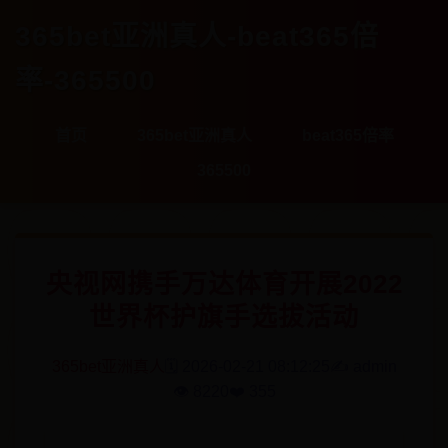
365bet亚洲真人-beat365倍
率-365500
首页
365bet亚洲真人
beat365倍率
365500
央视网携手万达体育开展2022
世界杯护旗手选拔活动
365bet亚洲真人
🗓️ 2026-02-21 08:12:25
✍️ admin
👁️ 8220
❤️ 355