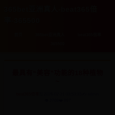
365bet亚洲真人-beat365倍
率-365500
首页
365bet亚洲真人
beat365倍率
365500
最具有“美容”功能的18种植物
~
beat365倍率
🗓️ 2026-02-21 03:53:33
✍️ admin
👁️ 2708
❤️ 897