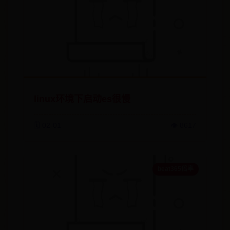
linux环境下启动es很慢
🗓️ 02-01
👁️ 8617
beat365倍率