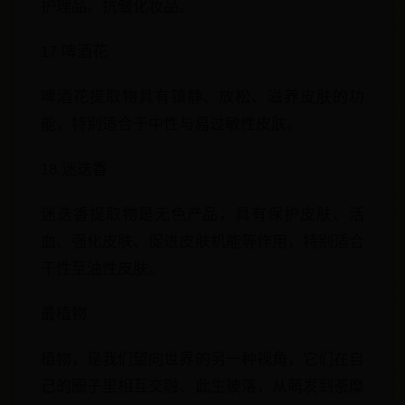
护理品。抗皱化妆品。
17.啤酒花
啤酒花提取物具有镇静、放松、滋养皮肤的功
能，特别适合于中性与易过敏性皮肤。
18.迷迭香
迷迭香提取物是无色产品，具有保护皮肤、活
血、强化皮肤、促进皮肤机能等作用，特别适合
干性至油性皮肤。
最植物
植物，是我们望向世界的另一种视角，它们在自
己的圈子里相互交融、此生彼落，从萌发到荼糜