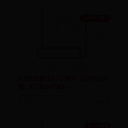
365bet亚洲真人
应急贷款借钱平台有哪些？10个快速到
账、低门槛选择推荐
🗓️ 01-03
👁️ 9252
beat365倍率