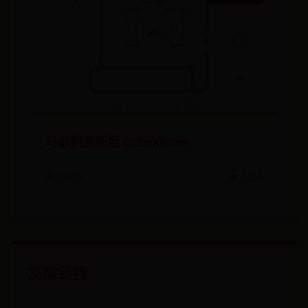
乌兹别克斯坦 Uzbekistan
🗓️ 12-28
👁️ 8426
友情链接