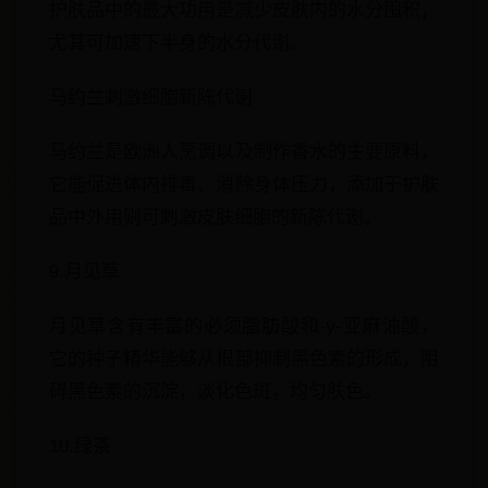
护肤品中的最大功用是减少皮肤内的水分囤积，
尤其可加速下半身的水分代谢。
马约兰刺激细胞新陈代谢
马约兰是欧洲人烹调以及制作香水的主要原料，
它能促进体内排毒、消除身体压力，添加于护肤
品中外用则可刺激皮肤细胞的新陈代谢。
9.月见草
月见草含有丰富的必须脂肪酸和-y-亚麻油酸，
它的种子精华能够从根部抑制黑色素的形成，阻
碍黑色素的沉淀，淡化色斑，均匀肤色。
10.绿茶