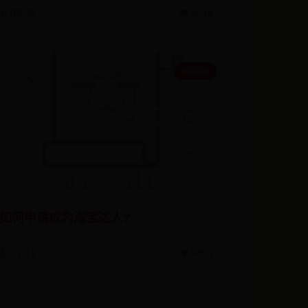
🗓️ 09-06
👁️ 6214
365500
如何申请成为淘宝达人?
🗓️ 01-11
👁️ 9353