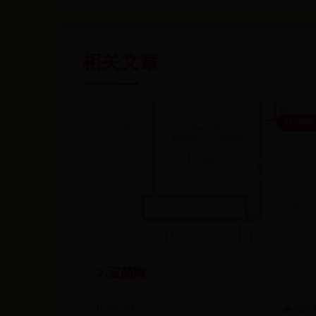
相关文章
365500
2.波蘭陶
🗓️ 09-23
👁️ 549