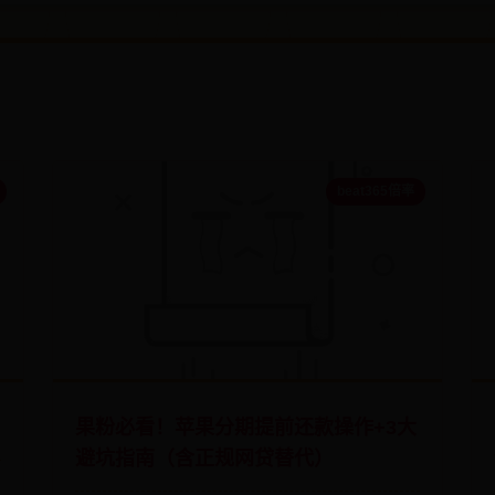
beat365倍率
果粉必看！苹果分期提前还款操作+3大
避坑指南（含正规网贷替代）
3