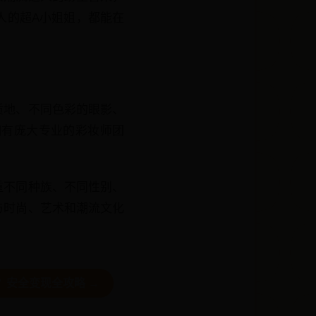
人的超A小姐姐，都能在
质地、不同色彩的眼影、
拥有庞大专业的彩妆师团
重不同种族、不同性别、
与时尚、艺术和潮流文化
？安全变现全攻略 →