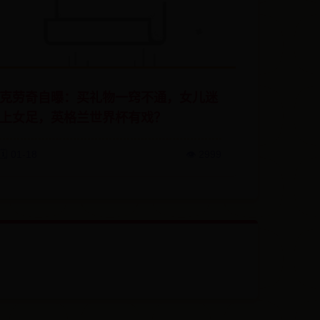
克劳奇自曝：买礼物一窍不通，女儿迷
上女足，英格兰世界杯有戏？
🗓️ 01-18
👁️ 2999