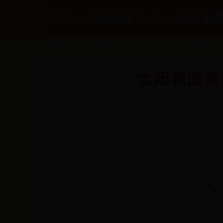
365bet亚洲真人-beat365倍
太阳表面竟