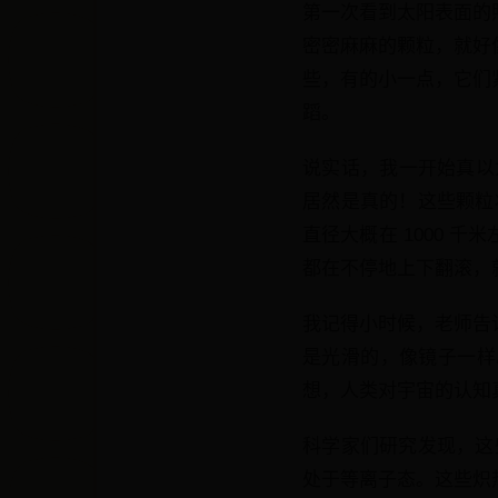
第一次看到太阳表面的
密密麻麻的颗粒，就好
些，有的小一点，它们
蹈。
说实话，我一开始真以
居然是真的！这些颗粒状
直径大概在 1000 
都在不停地上下翻滚，
我记得小时候，老师告
是光滑的，像镜子一样
想，人类对宇宙的认知
科学家们研究发现，这
处于等离子态。这些炽