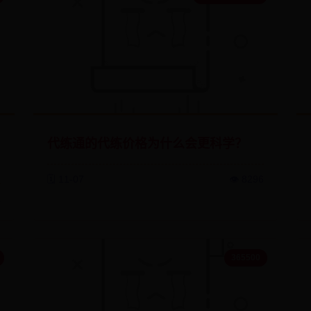
代练通的代练价格为什么会更科学？
🗓️ 11-07
👁️ 8296
1
365500