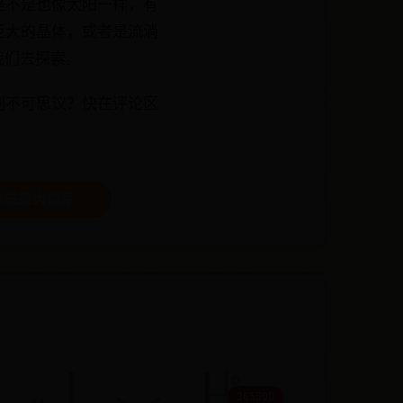
是不是也像太阳一样，有
巨大的晶体，或者是流淌
我们去探索。
别不可思议？快在评论区
女成最大赢家 →
365500