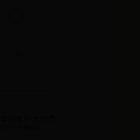
？但你知道吗，太阳的表
表面，它就长这样。