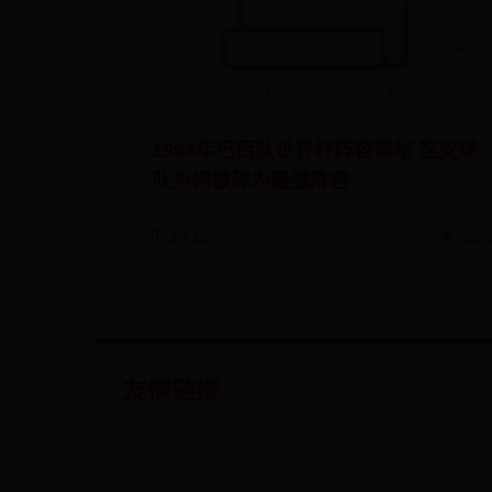
1994年巴西队世界杯阵容揭秘 这支球
队为何被称为最强阵容
🗓️ 10-11
👁️ 352
友情链接