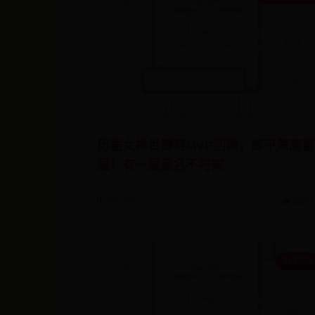
历届女排世锦赛MVP回顾，郎平荣膺首
届！有一届最名不符实
🗓️ 08-29
👁️ 809
365500