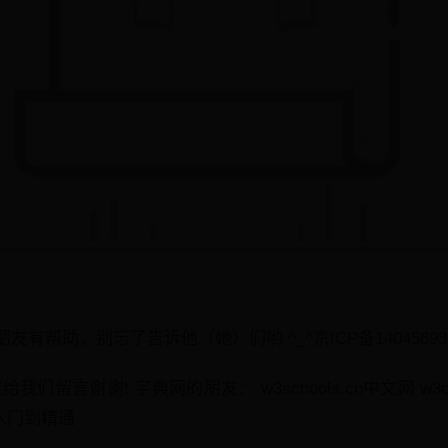
有帮助，别忘了告诉他（她）们哟 ^_^京ICP备14045893号
我们留言谢谢! 字典网的朋友： w3schools.cn中文网 w3cco
从入门到精通