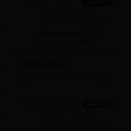
365bet亚洲真人
AI图片转视频生成器
🗓️ 08-02
👁️ 4147
365bet亚洲真人