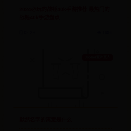
2024必玩的战锤40k手游推荐 最热门的
战锤40k手游盘点
🗓️ 08-29
👁️ 1696
365bet亚洲真人
默然名字的寓意是什么