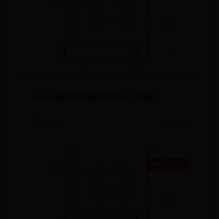
s28王者服务器维护到什么时候
🗓️ 06-29
👁️ 331
beat365倍率